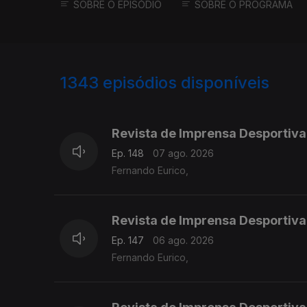
SOBRE O EPISÓDIO
SOBRE O PROGRAMA
1343
episódios disponíveis
944471
941318
Revista de Imprensa Desportiva
Ep. 148
07 ago. 2026
Fernando Eurico,
Revista de Imprensa Desportiva
Ep. 147
06 ago. 2026
Fernando Eurico,