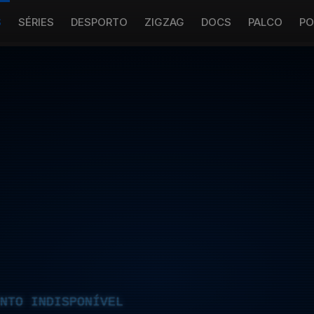
S
SÉRIES
DESPORTO
ZIGZAG
DOCS
PALCO
PO
NTO INDISPONÍVEL