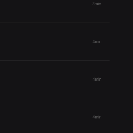
3min
4min
4min
4min