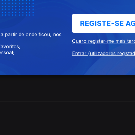
REGISTE-SE A
 partir de onde ficou, nos
Quero registar-me mais tar
avoritos;
ssoal;
Entrar (utilizadores regista