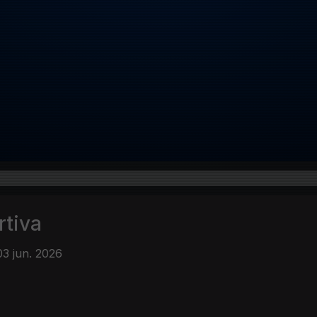
rtiva
03 jun. 2026