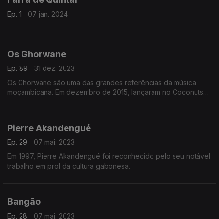
Ep. 1
07 jan. 2024
Os Ghorwane
Ep. 89
31 dez. 2023
Os Ghorwane são uma das grandes referências da música
moçambicana. Em dezembro de 2015, lançaram no Coconuts
Live o disco “Kukavata”.
Pierre Akandengué
Ep. 29
07 mai. 2023
Em 1997, Pierre Akandengué foi reconhecido pelo seu notável
trabalho em prol da cultura gabonesa.
Bangão
Ep. 28
07 mai. 2023