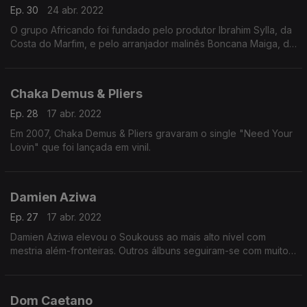
Ep. 30
24 abr. 2022
O grupo Africando foi fundado pelo produtor Ibrahim Sylla, da
Costa do Marfim, e pelo arranjador malinês Boncana Maiga, do
Fania All Stars.
Chaka Demus & Pliers
Ep. 28
17 abr. 2022
Em 2007, Chaka Demus & Pliers gravaram o single "Need Your
Lovin" que foi lançada em vinil.
Damien Aziwa
Ep. 27
17 abr. 2022
Damien Aziwa elevou o Soukouss ao mais alto nível com
mestria além-fronteiras. Outros álbuns seguiram-se com muito
sucesso.
Dom Caetano