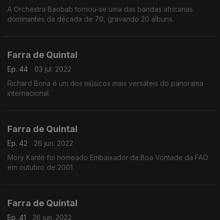
A Orchestra Baobab tornou-se uma das bandas africanas
dominantes da década de 70, gravando 20 álbuns.
Farra de Quintal
Ep. 44
03 jul. 2022
Richard Bona é um dos músicos mais versáteis do panorama
internacional.
Farra de Quintal
Ep. 42
26 jun. 2022
Mory Kanté foi nomeado Embaixador da Boa Vontade da FAO
em outubro de 2001.
Farra de Quintal
Ep. 41
26 jun. 2022