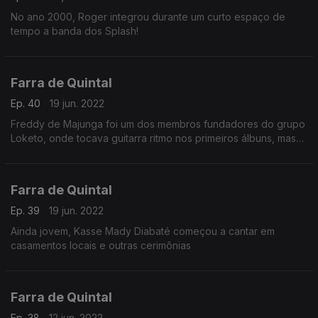
No ano 2000, Roger integrou durante um curto espaço de
tempo a banda dos Splash!
Farra de Quintal
Ep. 40
19 jun. 2022
Freddy de Majunga foi um dos membros fundadores do grupo
Loketo, onde tocava guitarra ritmo nos primeiros álbuns, mas
permaneceu trabalhando em estúdio.
Farra de Quintal
Ep. 39
19 jun. 2022
Ainda jovem, Kasse Mady Diabaté começou a cantar em
casamentos locais e outras cerimônias
Farra de Quintal
Ep. 38
12 jun. 2022