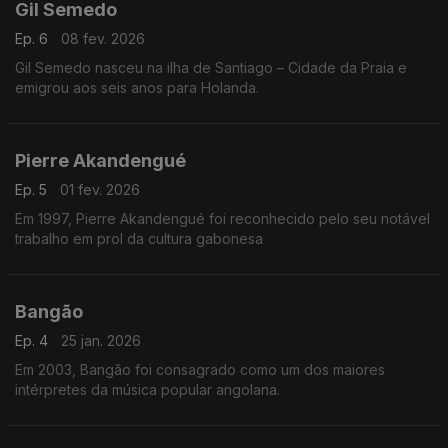
Gil Semedo
Ep. 6
08 fev. 2026
Gil Semedo nasceu na ilha de Santiago – Cidade da Praia e
emigrou aos seis anos para Holanda.
Pierre Akandengué
Ep. 5
01 fev. 2026
Em 1997, Pierre Akandengué foi reconhecido pelo seu notável
trabalho em prol da cultura gabonesa
Bangão
Ep. 4
25 jan. 2026
Em 2003, Bangão foi consagrado como um dos maiores
intérpretes da música popular angolana.