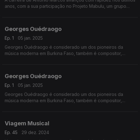
anos, com a sua participação no Projeto Mabulu, um grupo
musical criado em 1999 juntando músicos de gerações e
estilos diferentes, da marrabenta ao rap.
Georges Ouédraogo
Ep. 1
05 jan. 2025
Georges Ouédraogo é considerado um dos pioneiros da
música moderna em Burkina Faso, também é compositor,
baterista, arranjador e intérprete.
Georges Ouédraogo
Ep. 1
05 jan. 2025
Georges Ouédraogo é considerado um dos pioneiros da
música moderna em Burkina Faso, também é compositor,
baterista, arranjador e intérprete.
Viagem Musical
Ep. 45
29 dez. 2024