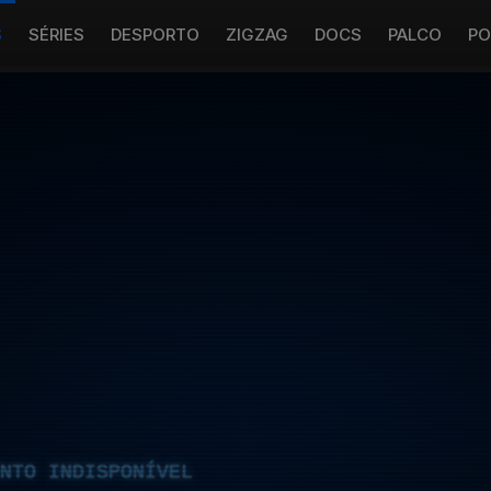
S
SÉRIES
DESPORTO
ZIGZAG
DOCS
PALCO
PO
NTO INDISPONÍVEL