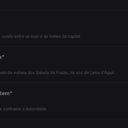
ivido entre as ruas e as noites da capital.
a"
um de estreia dos Salada de Frutas, na voz de Lena d'Água.
 Bem"
contrariar a autoridade.