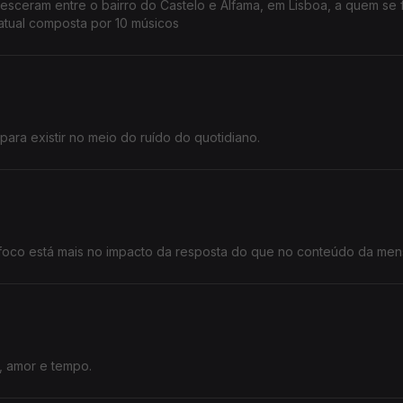
ceram entre o bairro do Castelo e Alfama, em Lisboa, a quem se 
atual composta por 10 músicos
para existir no meio do ruído do quotidiano.
o foco está mais no impacto da resposta do que no conteúdo da me
, amor e tempo.