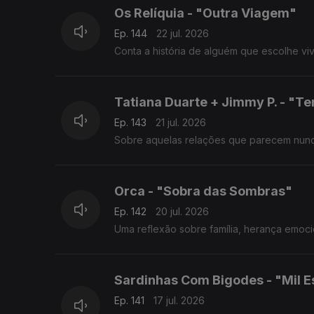
Os Relíquia - "Outra Viagem"
Ep. 144
22 jul. 2026
Conta a história de alguém que escolhe v
Tatiana Duarte + Jimmy P. - "Te
Ep. 143
21 jul. 2026
Sobre aquelas relações que parecem nunc
Orca - "Sobra das Sombras"
Ep. 142
20 jul. 2026
Uma reflexão sobre família, herança emoci
Sardinhas Com Bigodes - "Mil 
Ep. 141
17 jul. 2026