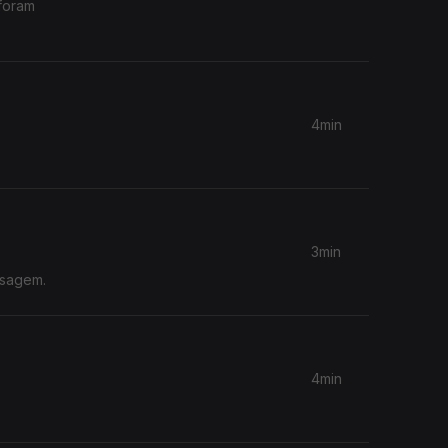
foram
4min
3min
nsagem.
4min