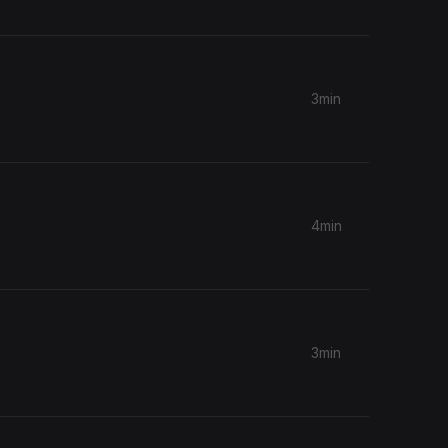
3min
4min
3min