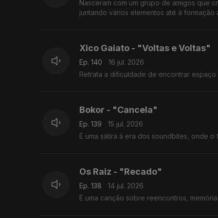
Nasceram com um grupo de amigos que cres
juntando vários elementos até à formação 
Xico Gaiato - "Voltas e Voltas"
Ep. 140
16 jul. 2026
Retrata a dificuldade de encontrar espaço 
Bokor - "Cancela"
Ep. 139
15 jul. 2026
É uma sátira à era dos soundbites, onde 
Os Raiz - "Recado"
Ep. 138
14 jul. 2026
É uma canção sobre reencontros, memória