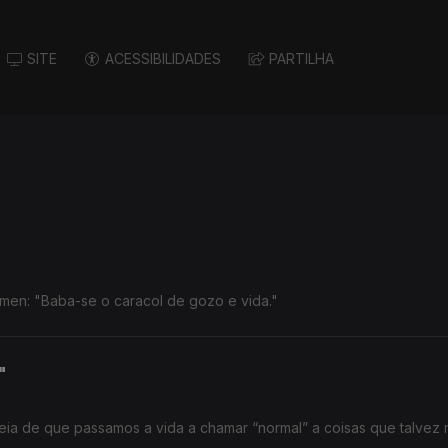
SITE
ACESSIBILIDADES
PARTILHA
Pedro Tamen: "Baba-se o caracol de gozo e vida."
"
deia de que passamos a vida a chamar “normal” a coisas que talvez 