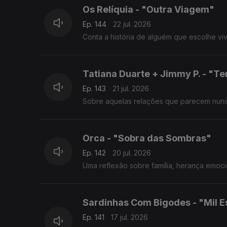
Os Relíquia - "Outra Viagem"
Ep. 144
22 jul. 2026
Conta a história de alguém que escolhe v
Tatiana Duarte + Jimmy P. - "Te
Ep. 143
21 jul. 2026
Sobre aquelas relações que parecem nunc
Orca - "Sobra das Sombras"
Ep. 142
20 jul. 2026
Uma reflexão sobre família, herança emoci
Sardinhas Com Bigodes - "Mil 
Ep. 141
17 jul. 2026