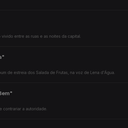
ivido entre as ruas e as noites da capital.
a"
um de estreia dos Salada de Frutas, na voz de Lena d'Água.
 Bem"
contrariar a autoridade.