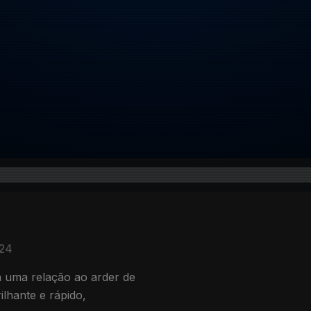
024
a uma relação ao arder de
lhante e rápido,