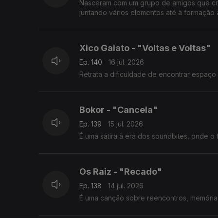
Nasceram com um grupo de amigos que cres
juntando vários elementos até à formação 
Xico Gaiato - "Voltas e Voltas"
Ep. 140
16 jul. 2026
Retrata a dificuldade de encontrar espaço 
Bokor - "Cancela"
Ep. 139
15 jul. 2026
É uma sátira à era dos soundbites, onde 
Os Raiz - "Recado"
Ep. 138
14 jul. 2026
É uma canção sobre reencontros, memória