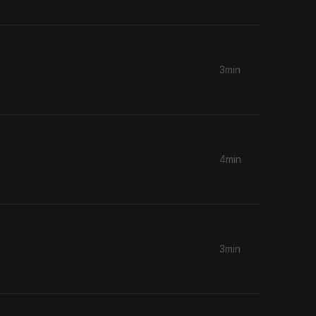
3min
4min
3min