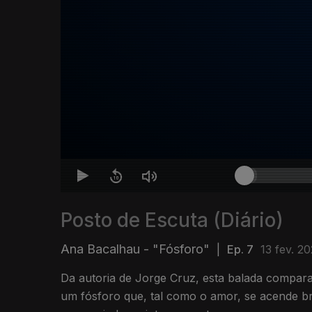
Posto de Escuta (Diário)
Ana Bacalhau - "Fósforo"
|
Ep. 7
13 fev. 2
Da autoria de Jorge Cruz, esta balada compar
um fósforo que, tal como o amor, se acende bri