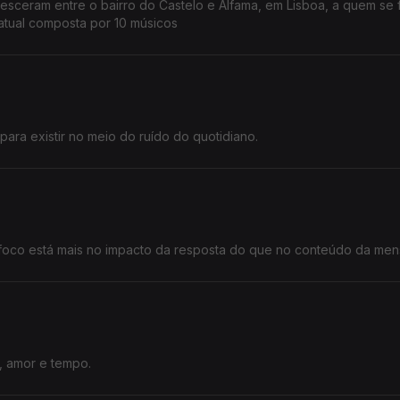
ceram entre o bairro do Castelo e Alfama, em Lisboa, a quem se 
atual composta por 10 músicos
para existir no meio do ruído do quotidiano.
o foco está mais no impacto da resposta do que no conteúdo da me
, amor e tempo.