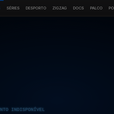
S
SÉRIES
DESPORTO
ZIGZAG
DOCS
PALCO
PO
NTO INDISPONÍVEL