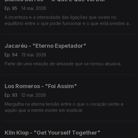
Ep. 95
14 mai. 2026
A incerteza e a intensidade das ligações que vivem no
equilíbrio entre o que pode funcionar e o que está prestes a
ruir.
Jacaréu - "Eterno Espetador"
Ep. 94
13 mai. 2026
Parte de uma relação de amizade que se tornou abusiva.
Los Romeros - "Foi Assim"
Ep. 93
12 mai. 2026
Mergulha na eterna tensão entre o que o coração sente e
aquilo que a mente insiste em explicar.
Klin Klop - "Get Yourself Together"