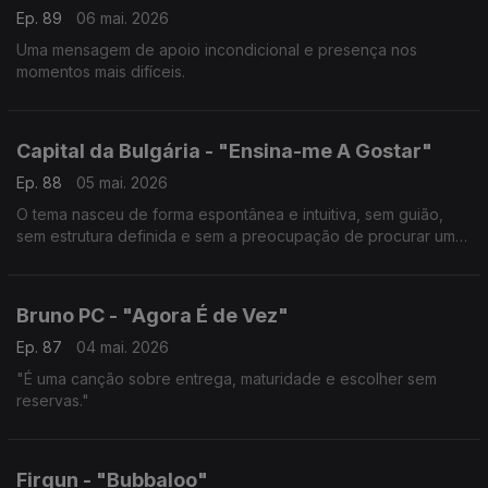
Ep. 89
06 mai. 2026
Uma mensagem de apoio incondicional e presença nos
momentos mais difíceis.
Capital da Bulgária - "Ensina-me A Gostar"
Ep. 88
05 mai. 2026
O tema nasceu de forma espontânea e intuitiva, sem guião,
sem estrutura definida e sem a preocupação de procurar um
sentido imediato.
Bruno PC - "Agora É de Vez"
Ep. 87
04 mai. 2026
"É uma canção sobre entrega, maturidade e escolher sem
reservas."
Firgun - "Bubbaloo"