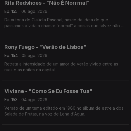
Rita Redshoes - "Não É Norrmal"
Ep. 155
06 ago. 2026
Da autoria de Claúdia Pascoal, nasce da ideia de que
passamos a vida a chamar “normal” a coisas que talvez não o
sejam assim tanto.
Rony Fuego - "Verão de Lisboa"
Ep. 154
05 ago. 2026
Retrata a intensidade de um amor de verão vivido entre as
ruas e as noites da capital.
Viviane - "Como Se Eu Fosse Tua"
Ep. 153
04 ago. 2026
Versão de um tema editado em 1980 no álbum de estreia dos
Salada de Frutas, na voz de Lena d'Água.