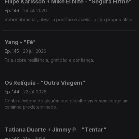
Filipe Karlsson + Mike El Nite - "Segura Firme"
Ep. 146
24 jul. 2026
Sobre abrandar, aliviar a pressão e aceitar o seu próprio ritmo.
Yang - "Fé"
Ep. 145
23 jul. 2026
Fala sobre resiliência, gratidão e confiança.
Os Relíquia - "Outra Viagem"
Ep. 144
22 jul. 2026
Conta a história de alguém que escolhe viver sem seguir um
caminho predeterminado.
Tatiana Duarte + Jimmy P. - "Tentar"
Ep. 143
21 jul. 2026