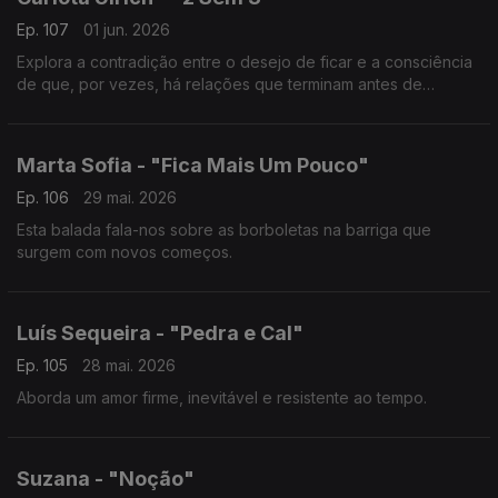
Ep. 107
01 jun. 2026
Explora a contradição entre o desejo de ficar e a consciência
de que, por vezes, há relações que terminam antes de
verdadeiramente começarem.
Marta Sofia - "Fica Mais Um Pouco"
Ep. 106
29 mai. 2026
Esta balada fala-nos sobre as borboletas na barriga que
surgem com novos começos.
Luís Sequeira - "Pedra e Cal"
Ep. 105
28 mai. 2026
Aborda um amor firme, inevitável e resistente ao tempo.
Suzana - "Noção"