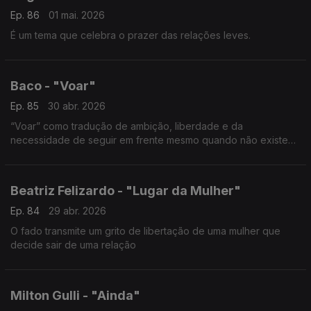
Ep. 86
01 mai. 2026
É um tema que celebra o prazer das relações leves.
Baco - "Voar"
Ep. 85
30 abr. 2026
“Voar” como tradução de ambição, liberdade e da
necessidade de seguir em frente mesmo quando não existe
um destino claro.
Beatriz Felizardo - "Lugar da Mulher"
Ep. 84
29 abr. 2026
O fado transmite um grito de libertação de uma mulher que
decide sair de uma relação
Milton Gulli - "Ainda"