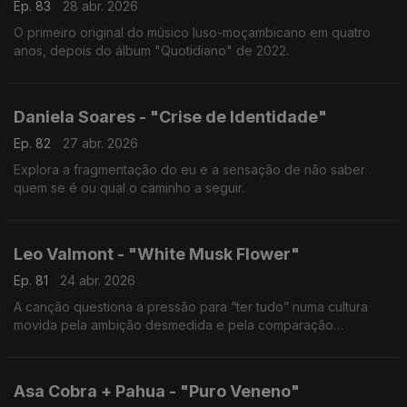
Ep. 83
28 abr. 2026
O primeiro original do músico luso-moçambicano em quatro
anos, depois do álbum "Quotidiano" de 2022.
Daniela Soares - "Crise de Identidade"
Ep. 82
27 abr. 2026
Explora a fragmentação do eu e a sensação de não saber
quem se é ou qual o caminho a seguir.
Leo Valmont - "White Musk Flower"
Ep. 81
24 abr. 2026
A canção questiona a pressão para “ter tudo” numa cultura
movida pela ambição desmedida e pela comparação
constante.
Asa Cobra + Pahua - "Puro Veneno"