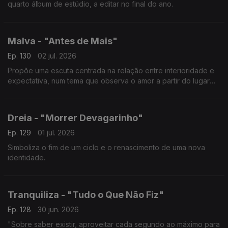
quarto álbum de estúdio, a editar no final do ano.
Malva - "Antes de Mais"
Ep. 130
02 jul. 2026
Propõe uma escuta centrada na relação entre interioridade e
expectativa, num tema que observa o amor a partir do lugar
onde ele ainda não chegou.
Dreia - "Morrer Devagarinho"
Ep. 129
01 jul. 2026
Simboliza o fim de um ciclo e o renascimento de uma nova
identidade.
Tranquiliza - "Tudo o Que Não Fiz"
Ep. 128
30 jun. 2026
"Sobre saber existir, aproveitar cada segundo ao máximo para