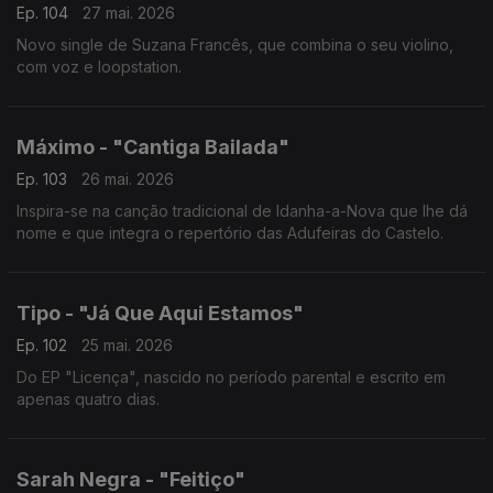
Ep. 104
27 mai. 2026
Novo single de Suzana Francês, que combina o seu violino,
com voz e loopstation.
Máximo - "Cantiga Bailada"
Ep. 103
26 mai. 2026
Inspira-se na canção tradicional de Idanha-a-Nova que lhe dá
nome e que integra o repertório das Adufeiras do Castelo.
Tipo - "Já Que Aqui Estamos"
Ep. 102
25 mai. 2026
Do EP "Licença", nascido no período parental e escrito em
apenas quatro dias.
Sarah Negra - "Feitiço"