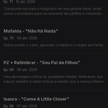
Ep. 71
10 abr. 2026
Transporta-nos para o imaginário de uma grande festa, onde
somos convidados para um momento de partilha e comunhão
através da dança.
Mafalda - "Não Há Nada"
Ep. 70
09 abr. 2026
Sobre aceitar o vazio, aprender a habitá-lo e seguir em frente.
PZ + Retimbrar - "Sou Pai de Filhos"
Ep. 69
08 abr. 2026
Uma abordagem irónica do quotidiano familiar, lembrando que
educar também é saber brincar e manter viva a criança interior.
Isaura - "Come A Little Closer"
Ep. 68
07 abr. 2026