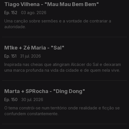
Tiago Vilhena - "Mau Mau Bem Bem"
Ep. 152
03 ago. 2026
Uma canção sobre sermões e a vontade de contrariar a
autoridade.
M1ke + Zé Maria - "Sal"
Ep. 151
31 jul. 2026
Inspirada nas cheias que atingiram Alcácer do Sal e deixaram
uma marca profunda na vida da cidade e de quem nela vive.
Marta + SPRocha - "Ding Dong"
Ep. 150
30 jul. 2026
O tema constrói-se num território onde realidade e ficção se
confundem constantemente.