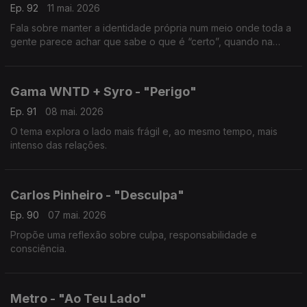
Ep. 92
11 mai. 2026
Fala sobre manter a identidade própria num meio onde toda a
gente parece achar que sabe o que é “certo”, quando na
verdade, na música, não há certo nem errado.
Gama WNTD + Syro - "Perigo"
Ep. 91
08 mai. 2026
O tema explora o lado mais frágil e, ao mesmo tempo, mais
intenso das relações.
Carlos Pinheiro - "Desculpa"
Ep. 90
07 mai. 2026
Propõe uma reflexão sobre culpa, responsabilidade e
consciência.
Metro - "Ao Teu Lado"