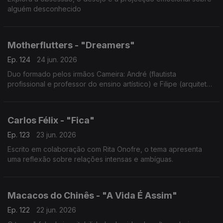
alguém desconhecido
Motherflutters - "Dreamers"
Ep. 124
24 jun. 2026
Duo formado pelos irmãos Cameira: André (flautista
profissional e professor do ensino artístico) e Filipe (arquiteto
e guitarrista).
Carlos Félix - "Fica"
Ep. 123
23 jun. 2026
Escrito em colaboração com Rita Onofre, o tema apresenta
uma reflexão sobre relações intensas e ambíguas.
Macacos do Chinês - "A Vida É Assim"
Ep. 122
22 jun. 2026