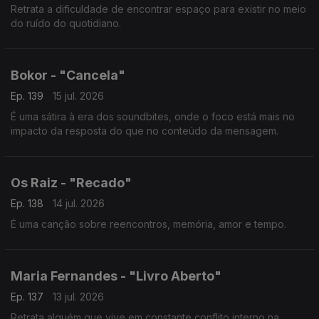
Retrata a dificuldade de encontrar espaço para existir no meio
do ruído do quotidiano.
Bokor - "Cancela"
Ep. 139
15 jul. 2026
É uma sátira à era dos soundbites, onde o foco está mais no
impacto da resposta do que no conteúdo da mensagem.
Os Raiz - "Recado"
Ep. 138
14 jul. 2026
É uma canção sobre reencontros, memória, amor e tempo.
Maria Fernandes - "Livro Aberto"
Ep. 137
13 jul. 2026
Retrata alguém que vive em constante conflito interno na