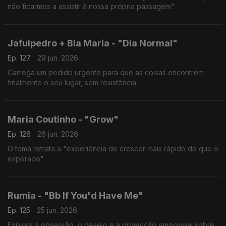
não ficarmos a assistir à nossa própria passagem".
Jafuipedro + Bia Maria - "Dia Normal"
Ep. 127
29 jun. 2026
Carrega um pedido urgente para que as coisas encontrem
finalmente o seu lugar, sem resistência.
Maria Coutinho - "Grow"
Ep. 126
26 jun. 2026
O tema retrata a "experiência de crescer mais rápido do que o
esperado".
Rumia - "Bb If You'd Have Me"
Ep. 125
25 jun. 2026
Explora a obsessão, o desejo e a projecção emocional sobre