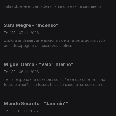
Fala sobre viver verdadeiramente o presente sem medo.
Sara Megre - "Incenso"
Ep. 133
07 jul. 2026
Explora as dinâmicas emocionais de uma geração marcada
pelo desapego e por cicatrizes afetivas.
Miguel Gama - "Valor Interno"
Ep. 132
06 jul. 2026
Tenta responder a questões como "e se o problema… não
fosse o amor? e se fosses tu a não saber amar sem querer
controlar?""
Mundo Secreto - "Jammin'"
Ep. 131
03 jul. 2026