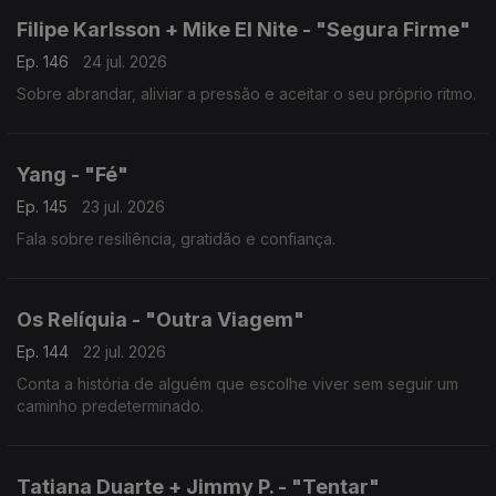
Filipe Karlsson + Mike El Nite - "Segura Firme"
Ep. 146
24 jul. 2026
Sobre abrandar, aliviar a pressão e aceitar o seu próprio ritmo.
Yang - "Fé"
Ep. 145
23 jul. 2026
Fala sobre resiliência, gratidão e confiança.
Os Relíquia - "Outra Viagem"
Ep. 144
22 jul. 2026
Conta a história de alguém que escolhe viver sem seguir um
caminho predeterminado.
Tatiana Duarte + Jimmy P. - "Tentar"