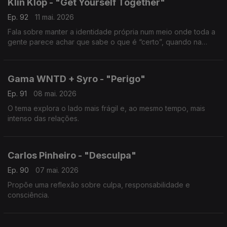
Klin Klop - "Get Yourself Together"
Ep. 92
11 mai. 2026
Fala sobre manter a identidade própria num meio onde toda a
gente parece achar que sabe o que é “certo”, quando na
verdade, na música, não há certo nem errado.
Gama WNTD + Syro - "Perigo"
Ep. 91
08 mai. 2026
O tema explora o lado mais frágil e, ao mesmo tempo, mais
intenso das relações.
Carlos Pinheiro - "Desculpa"
Ep. 90
07 mai. 2026
Propõe uma reflexão sobre culpa, responsabilidade e
consciência.