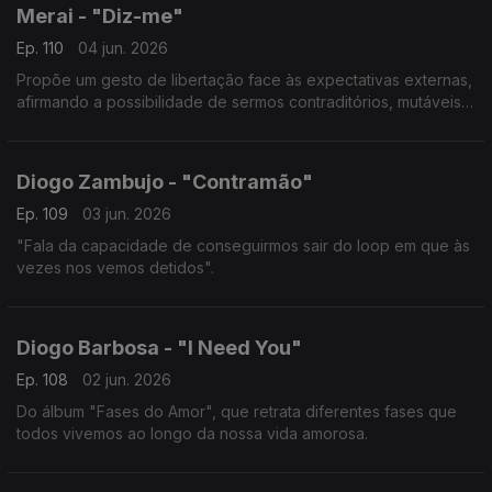
Merai - "Diz-me"
Ep. 110
04 jun. 2026
Propõe um gesto de libertação face às expectativas externas,
afirmando a possibilidade de sermos contraditórios, mutáveis e
livres.
Diogo Zambujo - "Contramão"
Ep. 109
03 jun. 2026
"Fala da capacidade de conseguirmos sair do loop em que às
vezes nos vemos detidos".
Diogo Barbosa - "I Need You"
Ep. 108
02 jun. 2026
Do álbum "Fases do Amor", que retrata diferentes fases que
todos vivemos ao longo da nossa vida amorosa.