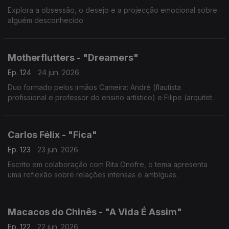
Explora a obsessão, o desejo e a projecção emocional sobre
alguém desconhecido
Motherflutters - "Dreamers"
Ep. 124
24 jun. 2026
Duo formado pelos irmãos Cameira: André (flautista
profissional e professor do ensino artístico) e Filipe (arquiteto
e guitarrista).
Carlos Félix - "Fica"
Ep. 123
23 jun. 2026
Escrito em colaboração com Rita Onofre, o tema apresenta
uma reflexão sobre relações intensas e ambíguas.
Macacos do Chinês - "A Vida É Assim"
Ep. 122
22 jun. 2026