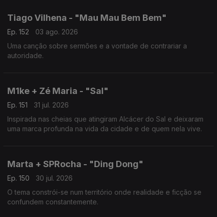
Tiago Vilhena - "Mau Mau Bem Bem"
Ep. 152
03 ago. 2026
Uma canção sobre sermões e a vontade de contrariar a
autoridade.
M1ke + Zé Maria - "Sal"
Ep. 151
31 jul. 2026
Inspirada nas cheias que atingiram Alcácer do Sal e deixaram
uma marca profunda na vida da cidade e de quem nela vive.
Marta + SPRocha - "Ding Dong"
Ep. 150
30 jul. 2026
O tema constrói-se num território onde realidade e ficção se
confundem constantemente.