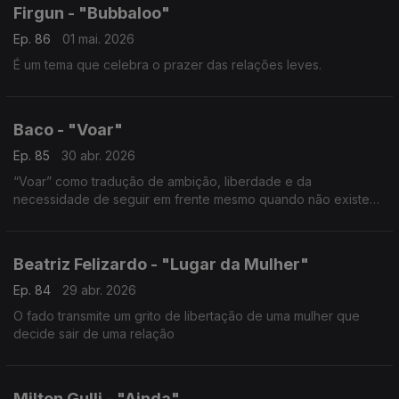
Firgun - "Bubbaloo"
Ep. 86
01 mai. 2026
É um tema que celebra o prazer das relações leves.
Baco - "Voar"
Ep. 85
30 abr. 2026
“Voar” como tradução de ambição, liberdade e da
necessidade de seguir em frente mesmo quando não existe
um destino claro.
Beatriz Felizardo - "Lugar da Mulher"
Ep. 84
29 abr. 2026
O fado transmite um grito de libertação de uma mulher que
decide sair de uma relação
Milton Gulli - "Ainda"