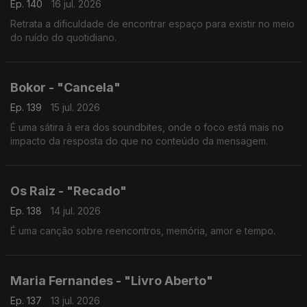
Ep. 140
16 jul. 2026
Retrata a dificuldade de encontrar espaço para existir no meio
do ruído do quotidiano.
Bokor - "Cancela"
Ep. 139
15 jul. 2026
É uma sátira à era dos soundbites, onde o foco está mais no
impacto da resposta do que no conteúdo da mensagem.
Os Raiz - "Recado"
Ep. 138
14 jul. 2026
É uma canção sobre reencontros, memória, amor e tempo.
Maria Fernandes - "Livro Aberto"
Ep. 137
13 jul. 2026