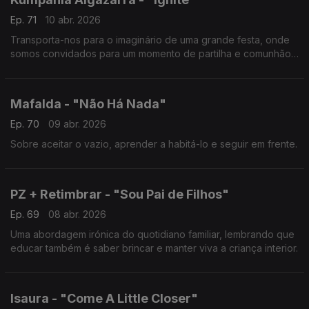
Ep. 71
10 abr. 2026
Transporta-nos para o imaginário de uma grande festa, onde
somos convidados para um momento de partilha e comunhão
através da dança.
Mafalda - "Não Há Nada"
Ep. 70
09 abr. 2026
Sobre aceitar o vazio, aprender a habitá-lo e seguir em frente.
PZ + Retimbrar - "Sou Pai de Filhos"
Ep. 69
08 abr. 2026
Uma abordagem irónica do quotidiano familiar, lembrando que
educar também é saber brincar e manter viva a criança interior.
Isaura - "Come A Little Closer"