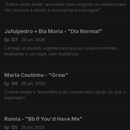
"Sobre saber existir, aproveitar cada segundo ao máximo para
não ficarmos a assistir à nossa própria passagem".
Jafuipedro + Bia Maria - "Dia Normal"
Ep. 127
29 jun. 2026
Carrega um pedido urgente para que as coisas encontrem
finalmente o seu lugar, sem resistência.
Maria Coutinho - "Grow"
Ep. 126
26 jun. 2026
O tema retrata a "experiência de crescer mais rápido do que o
esperado".
Rumia - "Bb If You'd Have Me"
Ep. 125
25 jun. 2026