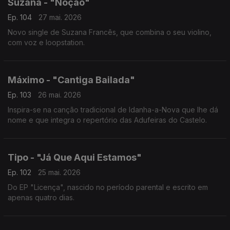
Suzana - "Noção"
Ep. 104
27 mai. 2026
Novo single de Suzana Francês, que combina o seu violino,
com voz e loopstation.
Máximo - "Cantiga Bailada"
Ep. 103
26 mai. 2026
Inspira-se na canção tradicional de Idanha-a-Nova que lhe dá
nome e que integra o repertório das Adufeiras do Castelo.
Tipo - "Já Que Aqui Estamos"
Ep. 102
25 mai. 2026
Do EP "Licença", nascido no período parental e escrito em
apenas quatro dias.