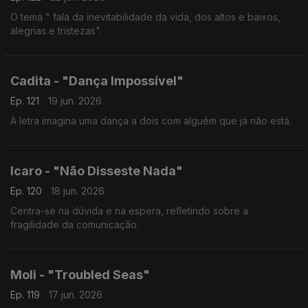
O tema " fala da inevitabilidade da vida, dos altos e baixos,
alegrias e tristezas".
Cadita - "Dança Impossível"
Ep. 121
19 jun. 2026
A letra imagina uma dança a dois com alguém que já não está.
Icaro - "Não Disseste Nada"
Ep. 120
18 jun. 2026
Centra-se na dúvida e na espera, refletindo sobre a
fragilidade da comunicação.
Moli - "Troubled Seas"
Ep. 119
17 jun. 2026