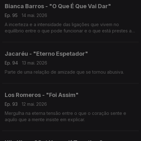
Bianca Barros - "O Que É Que Vai Dar"
Ep. 95
14 mai. 2026
A incerteza e a intensidade das ligações que vivem no
equilíbrio entre o que pode funcionar e o que está prestes a
ruir.
Jacaréu - "Eterno Espetador"
Ep. 94
13 mai. 2026
Parte de uma relação de amizade que se tornou abusiva.
Los Romeros - "Foi Assim"
Ep. 93
12 mai. 2026
Mergulha na eterna tensão entre o que o coração sente e
aquilo que a mente insiste em explicar.