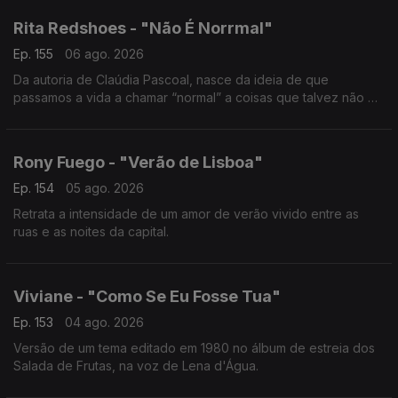
Rita Redshoes - "Não É Norrmal"
Ep. 155
06 ago. 2026
Da autoria de Claúdia Pascoal, nasce da ideia de que
passamos a vida a chamar “normal” a coisas que talvez não o
sejam assim tanto.
Rony Fuego - "Verão de Lisboa"
Ep. 154
05 ago. 2026
Retrata a intensidade de um amor de verão vivido entre as
ruas e as noites da capital.
Viviane - "Como Se Eu Fosse Tua"
Ep. 153
04 ago. 2026
Versão de um tema editado em 1980 no álbum de estreia dos
Salada de Frutas, na voz de Lena d'Água.