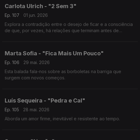
Carlota Ulrich - "2 Sem 3"
Ep. 107
01 jun. 2026
Explora a contradição entre o desejo de ficar e a consciência
de que, por vezes, há relações que terminam antes de
verdadeiramente começarem.
Marta Sofia - "Fica Mais Um Pouco"
Ep. 106
29 mai. 2026
Esta balada fala-nos sobre as borboletas na barriga que
surgem com novos começos.
Luís Sequeira - "Pedra e Cal"
Ep. 105
28 mai. 2026
Aborda um amor firme, inevitável e resistente ao tempo.