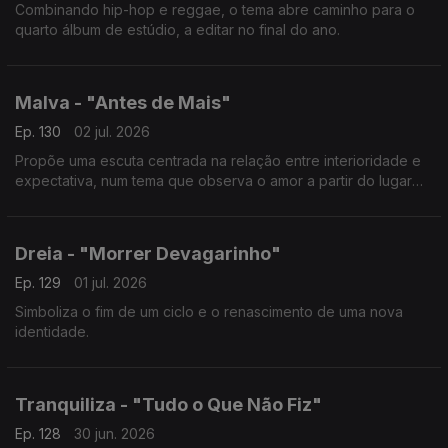
Combinando hip-hop e reggae, o tema abre caminho para o
quarto álbum de estúdio, a editar no final do ano.
Malva - "Antes de Mais"
Ep. 130
02 jul. 2026
Propõe uma escuta centrada na relação entre interioridade e
expectativa, num tema que observa o amor a partir do lugar
onde ele ainda não chegou.
Dreia - "Morrer Devagarinho"
Ep. 129
01 jul. 2026
Simboliza o fim de um ciclo e o renascimento de uma nova
identidade.
Tranquiliza - "Tudo o Que Não Fiz"
Ep. 128
30 jun. 2026