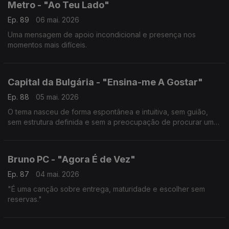
Metro - "Ao Teu Lado"
Ep. 89
06 mai. 2026
Uma mensagem de apoio incondicional e presença nos
momentos mais difíceis.
Capital da Bulgária - "Ensina-me A Gostar"
Ep. 88
05 mai. 2026
O tema nasceu de forma espontânea e intuitiva, sem guião,
sem estrutura definida e sem a preocupação de procurar um
sentido imediato.
Bruno PC - "Agora É de Vez"
Ep. 87
04 mai. 2026
"É uma canção sobre entrega, maturidade e escolher sem
reservas."