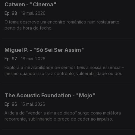
Catwen - "Cinema"
Ep. 98
19 mai. 2026
O tema descreve um encontro romântico num restaurante
perto da hora de fecho.
Miguel P. - "Só Sei Ser Assim"
Ep. 97
18 mai. 2026
Explora a inevitabilidade de sermos fiéis à nossa essência –
mesmo quando isso traz confronto, vulnerabilidade ou dor.
The Acoustic Foundation - "Mojo"
Ep. 96
15 mai. 2026
A ideia de “vender a alma ao diabo” surge como metáfora
recorrente, sublinhando o preço de ceder ao impulso.