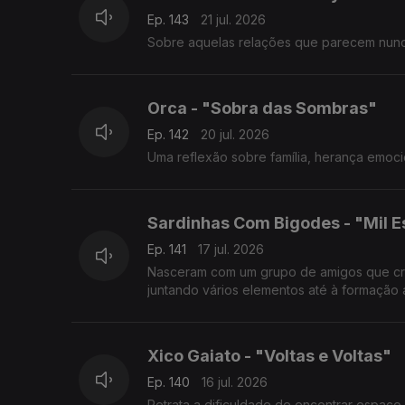
Ep. 143
21 jul. 2026
Sobre aquelas relações que parecem nunc
Orca - "Sobra das Sombras"
Ep. 142
20 jul. 2026
Uma reflexão sobre família, herança emoci
Sardinhas Com Bigodes - "Mil 
Ep. 141
17 jul. 2026
Nasceram com um grupo de amigos que cres
juntando vários elementos até à formação 
Xico Gaiato - "Voltas e Voltas"
Ep. 140
16 jul. 2026
Retrata a dificuldade de encontrar espaço 