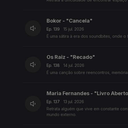
Bokor - "Cancela"
Ep. 139
15 jul. 2026
É uma sátira à era dos soundbites, onde 
Os Raiz - "Recado"
Ep. 138
14 jul. 2026
É uma canção sobre reencontros, memória
Maria Fernandes - "Livro Abert
Ep. 137
13 jul. 2026
Retrata alguém que vive em constante conf
mundo externo.