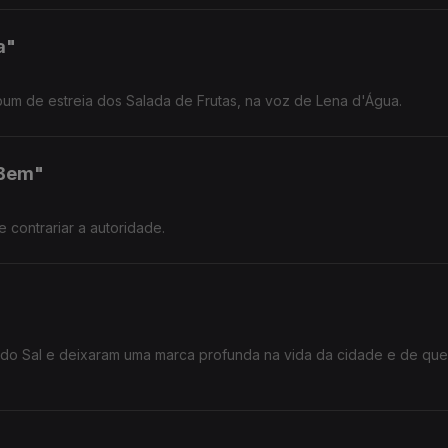
a"
um de estreia dos Salada de Frutas, na voz de Lena d'Água.
 Bem"
contrariar a autoridade.
r do Sal e deixaram uma marca profunda na vida da cidade e de qu