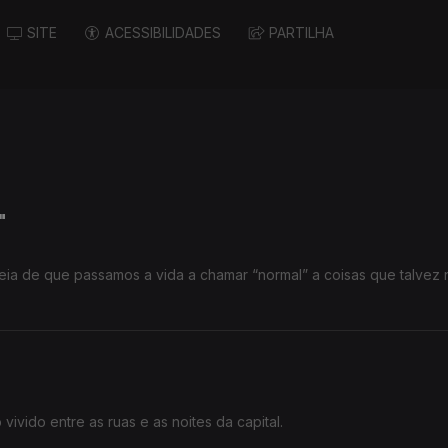
SITE
ACESSIBILIDADES
PARTILHA
"
deia de que passamos a vida a chamar “normal” a coisas que talvez 
ivido entre as ruas e as noites da capital.