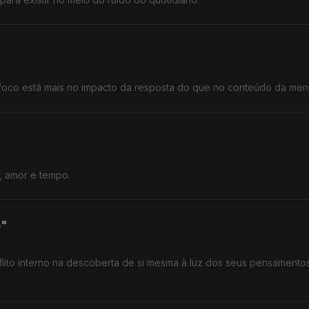
o foco está mais no impacto da resposta do que no conteúdo da me
, amor e tempo.
o"
lito interno na descoberta de si mesma à luz dos seus pensamento