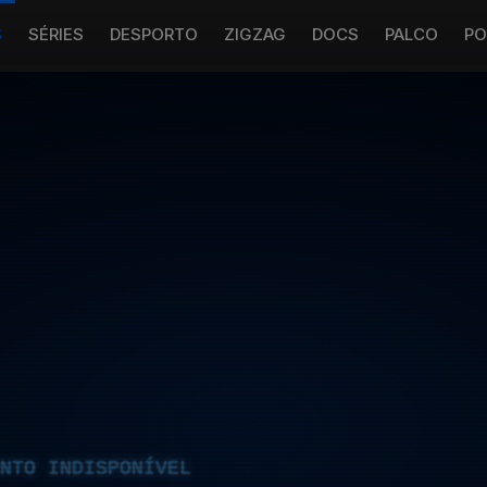
S
SÉRIES
DESPORTO
ZIGZAG
DOCS
PALCO
PO
NTO INDISPONÍVEL