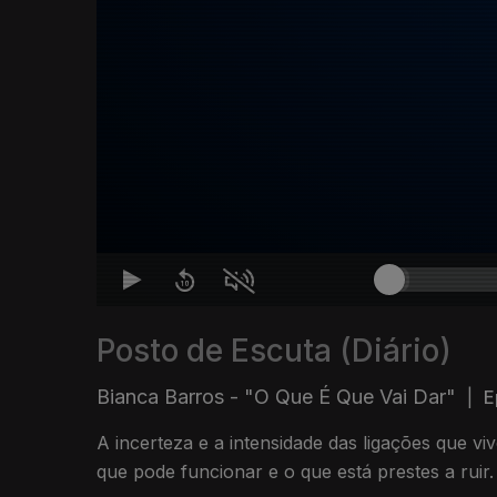
Posto de Escuta (Diário)
Bianca Barros - "O Que É Que Vai Dar"
|
E
A incerteza e a intensidade das ligações que vi
que pode funcionar e o que está prestes a ruir.