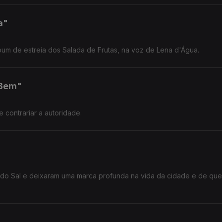
a"
um de estreia dos Salada de Frutas, na voz de Lena d'Água.
 Bem"
contrariar a autoridade.
r do Sal e deixaram uma marca profunda na vida da cidade e de qu