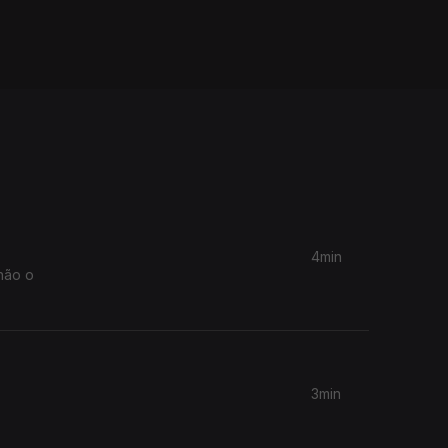
4min
não o
3min