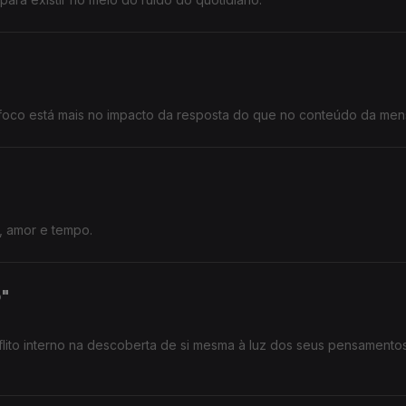
o foco está mais no impacto da resposta do que no conteúdo da me
, amor e tempo.
o"
lito interno na descoberta de si mesma à luz dos seus pensamento