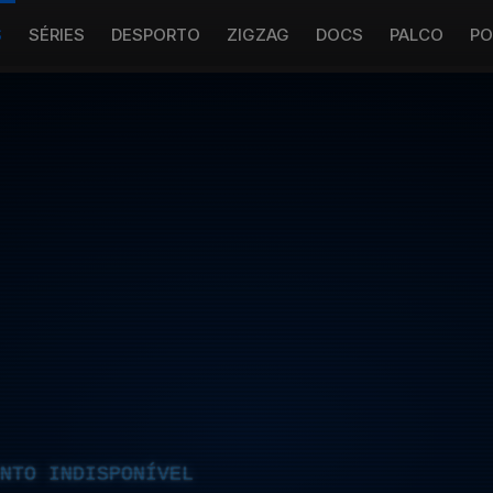
S
SÉRIES
DESPORTO
ZIGZAG
DOCS
PALCO
PO
NTO INDISPONÍVEL