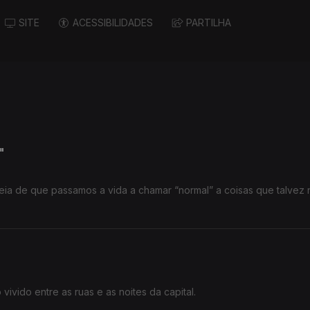
SITE
ACESSIBILIDADES
PARTILHA
"
deia de que passamos a vida a chamar “normal” a coisas que talvez 
ivido entre as ruas e as noites da capital.