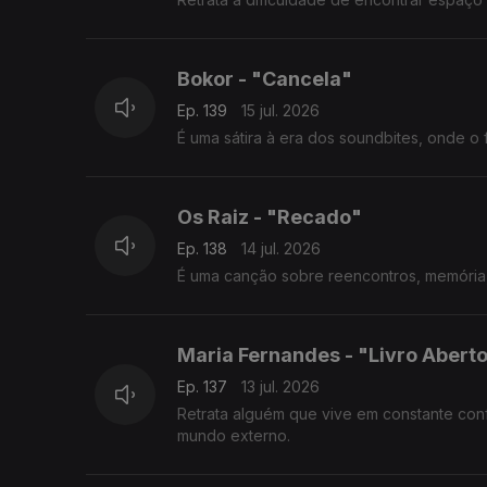
Bokor - "Cancela"
Ep. 139
15 jul. 2026
É uma sátira à era dos soundbites, onde 
Os Raiz - "Recado"
Ep. 138
14 jul. 2026
É uma canção sobre reencontros, memória
Maria Fernandes - "Livro Abert
Ep. 137
13 jul. 2026
Retrata alguém que vive em constante conf
mundo externo.