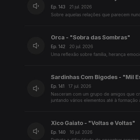
Ep. 143
21 jul. 2026
Sobre aquelas relações que parecem nunc
Orca - "Sobra das Sombras"
Ep. 142
20 jul. 2026
Uma reflexão sobre família, herança emoci
Sardinhas Com Bigodes - "Mil 
Ep. 141
17 jul. 2026
Nasceram com um grupo de amigos que cres
juntando vários elementos até à formação 
Xico Gaiato - "Voltas e Voltas"
Ep. 140
16 jul. 2026
Retrata a dificuldade de encontrar espaço 