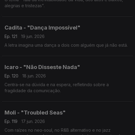
alegrias e tristezas".
Cadita - "Dança Impossível"
Ep. 121
19 jun. 2026
A letra imagina uma dança a dois com alguém que já não está.
Icaro - "Não Disseste Nada"
Ep. 120
18 jun. 2026
Centra-se na dúvida e na espera, refletindo sobre a
fragilidade da comunicação.
Moli - "Troubled Seas"
Ep. 119
17 jun. 2026
Com raízes no neo-soul, no R&B alternativo e no jazz