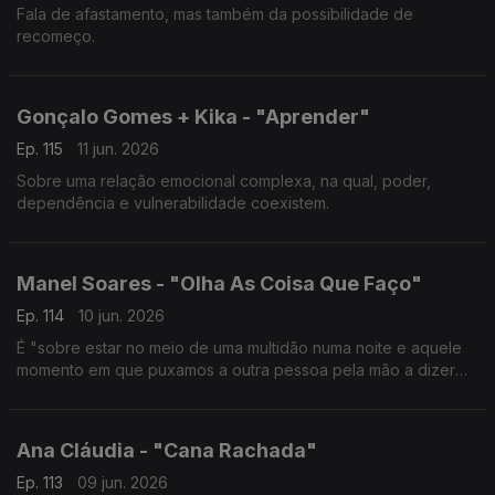
Fala de afastamento, mas também da possibilidade de
recomeço.
Gonçalo Gomes + Kika - "Aprender"
Ep. 115
11 jun. 2026
Sobre uma relação emocional complexa, na qual, poder,
dependência e vulnerabilidade coexistem.
Manel Soares - "Olha As Coisa Que Faço"
Ep. 114
10 jun. 2026
É "sobre estar no meio de uma multidão numa noite e aquele
momento em que puxamos a outra pessoa pela mão a dizer
‘vem lá dançar'".
Ana Cláudia - "Cana Rachada"
Ep. 113
09 jun. 2026