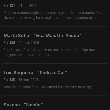
Ep. 107
01 jun. 2026
Explora a contradição entre o desejo de ficar e a consciência
de que, por vezes, há relações que terminam antes de
verdadeiramente começarem.
Marta Sofia - "Fica Mais Um Pouco"
Ep. 106
29 mai. 2026
Esta balada fala-nos sobre as borboletas na barriga que
surgem com novos começos.
Luís Sequeira - "Pedra e Cal"
Ep. 105
28 mai. 2026
Aborda um amor firme, inevitável e resistente ao tempo.
Suzana - "Noção"