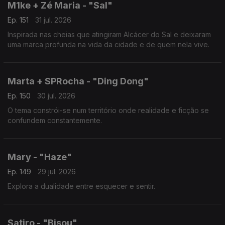
M1ke + Zé Maria - "Sal"
Ep. 151
31 jul. 2026
Inspirada nas cheias que atingiram Alcácer do Sal e deixaram
uma marca profunda na vida da cidade e de quem nela vive.
Marta + SPRocha - "Ding Dong"
Ep. 150
30 jul. 2026
O tema constrói-se num território onde realidade e ficção se
confundem constantemente.
Mary - "Haze"
Ep. 149
29 jul. 2026
Explora a dualidade entre esquecer e sentir.
Satiro - "Bisou"