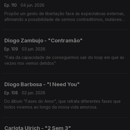
Ep. 110
04 jun. 2026
Propõe um gesto de libertação face às expectativas externas,
afirmando a possibilidade de sermos contraditórios, mutáveis e
livres.
Diogo Zambujo - "Contramão"
Ep. 109
03 jun. 2026
"Fala da capacidade de conseguirmos sair do loop em que às
vezes nos vemos detidos".
Diogo Barbosa - "I Need You"
Ep. 108
02 jun. 2026
Do álbum "Fases do Amor", que retrata diferentes fases que
todos vivemos ao longo da nossa vida amorosa.
Carlota Ulrich - "2 Sem 3"