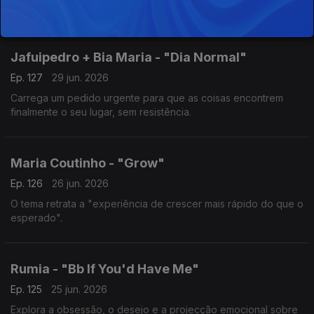
não ficarmos a assistir à nossa própria passagem".
Jafuipedro + Bia Maria - "Dia Normal"
Ep. 127
29 jun. 2026
Carrega um pedido urgente para que as coisas encontrem
finalmente o seu lugar, sem resistência.
Maria Coutinho - "Grow"
Ep. 126
26 jun. 2026
O tema retrata a "experiência de crescer mais rápido do que o
esperado".
Rumia - "Bb If You'd Have Me"
Ep. 125
25 jun. 2026
Explora a obsessão, o desejo e a projecção emocional sobre