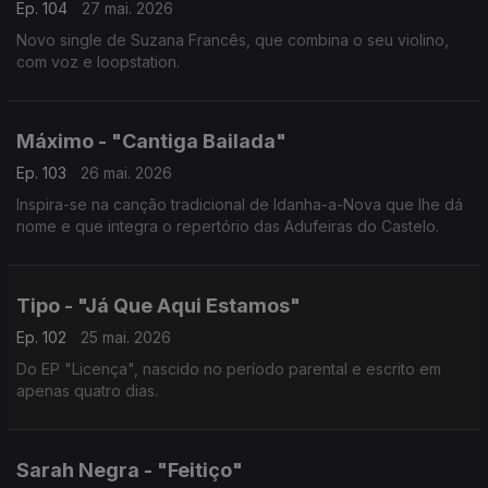
Ep. 104
27 mai. 2026
Novo single de Suzana Francês, que combina o seu violino,
com voz e loopstation.
Máximo - "Cantiga Bailada"
Ep. 103
26 mai. 2026
Inspira-se na canção tradicional de Idanha-a-Nova que lhe dá
nome e que integra o repertório das Adufeiras do Castelo.
Tipo - "Já Que Aqui Estamos"
Ep. 102
25 mai. 2026
Do EP "Licença", nascido no período parental e escrito em
apenas quatro dias.
Sarah Negra - "Feitiço"