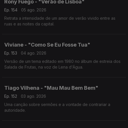
Rony Fuego - "Verão de Lisboa"
Ep. 154
05 ago. 2026
Retrata a intensidade de um amor de verão vivido entre as
ruas e as noites da capital.
Viviane - "Como Se Eu Fosse Tua"
Ep. 153
04 ago. 2026
Versão de um tema editado em 1980 no álbum de estreia dos
Salada de Frutas, na voz de Lena d'Água.
Tiago Vilhena - "Mau Mau Bem Bem"
Ep. 152
03 ago. 2026
Uma canção sobre sermões e a vontade de contrariar a
autoridade.