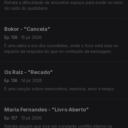
Retrata a dificuldade de encontrar espaço para existir no meio
do ruído do quotidiano.
Bokor - "Cancela"
Ep. 139
15 jul. 2026
É uma sátira à era dos soundbites, onde o foco está mais no
impacto da resposta do que no conteúdo da mensagem.
Os Raiz - "Recado"
Ep. 138
14 jul. 2026
É uma canção sobre reencontros, memória, amor e tempo.
Maria Fernandes - "Livro Aberto"
Ep. 137
13 jul. 2026
Retrata alguém que vive em constante conflito interno na