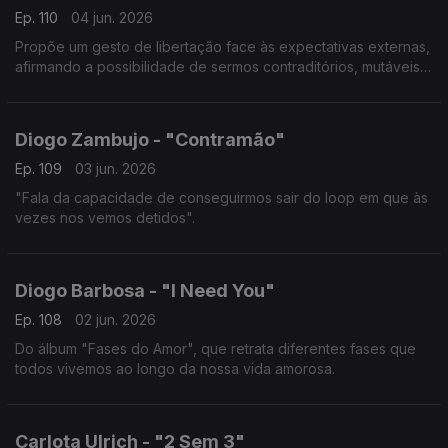
Ep. 110
04 jun. 2026
Propõe um gesto de libertação face às expectativas externas,
afirmando a possibilidade de sermos contraditórios, mutáveis e
livres.
Diogo Zambujo - "Contramão"
Ep. 109
03 jun. 2026
"Fala da capacidade de conseguirmos sair do loop em que às
vezes nos vemos detidos".
Diogo Barbosa - "I Need You"
Ep. 108
02 jun. 2026
Do álbum "Fases do Amor", que retrata diferentes fases que
todos vivemos ao longo da nossa vida amorosa.
Carlota Ulrich - "2 Sem 3"