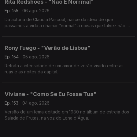
Rita Redshoes - "Não É Norrmal"
Ep. 155
06 ago. 2026
Da autoria de Claúdia Pascoal, nasce da ideia de que
passamos a vida a chamar “normal” a coisas que talvez não o
sejam assim tanto.
Rony Fuego - "Verão de Lisboa"
Ep. 154
05 ago. 2026
Retrata a intensidade de um amor de verão vivido entre as
ruas e as noites da capital.
Viviane - "Como Se Eu Fosse Tua"
Ep. 153
04 ago. 2026
Versão de um tema editado em 1980 no álbum de estreia dos
Salada de Frutas, na voz de Lena d'Água.