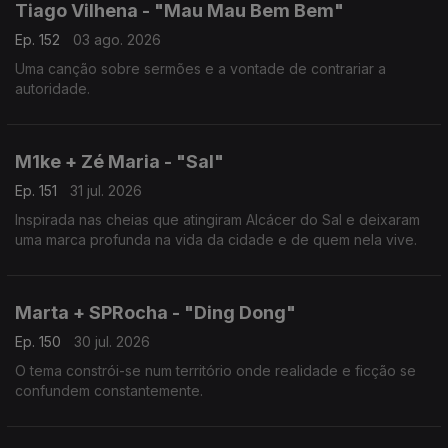
Tiago Vilhena - "Mau Mau Bem Bem"
Ep. 152
03 ago. 2026
Uma canção sobre sermões e a vontade de contrariar a
autoridade.
M1ke + Zé Maria - "Sal"
Ep. 151
31 jul. 2026
Inspirada nas cheias que atingiram Alcácer do Sal e deixaram
uma marca profunda na vida da cidade e de quem nela vive.
Marta + SPRocha - "Ding Dong"
Ep. 150
30 jul. 2026
O tema constrói-se num território onde realidade e ficção se
confundem constantemente.