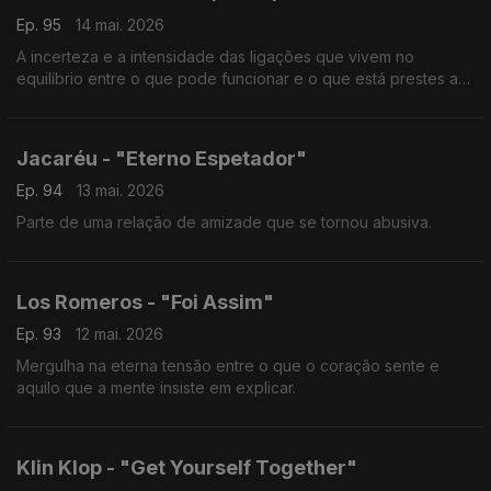
Ep. 95
14 mai. 2026
A incerteza e a intensidade das ligações que vivem no
equilíbrio entre o que pode funcionar e o que está prestes a
ruir.
Jacaréu - "Eterno Espetador"
Ep. 94
13 mai. 2026
Parte de uma relação de amizade que se tornou abusiva.
Los Romeros - "Foi Assim"
Ep. 93
12 mai. 2026
Mergulha na eterna tensão entre o que o coração sente e
aquilo que a mente insiste em explicar.
Klin Klop - "Get Yourself Together"