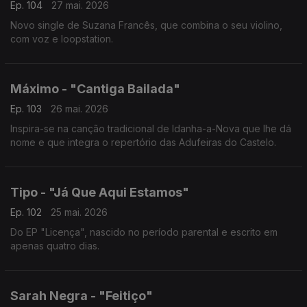
Ep. 104
27 mai. 2026
Novo single de Suzana Francês, que combina o seu violino,
com voz e loopstation.
Máximo - "Cantiga Bailada"
Ep. 103
26 mai. 2026
Inspira-se na canção tradicional de Idanha-a-Nova que lhe dá
nome e que integra o repertório das Adufeiras do Castelo.
Tipo - "Já Que Aqui Estamos"
Ep. 102
25 mai. 2026
Do EP "Licença", nascido no período parental e escrito em
apenas quatro dias.
Sarah Negra - "Feitiço"