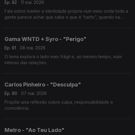
Ep. 92
11 mai. 2026
Fala sobre manter a identidade própria num meio onde toda a
gente parece achar que sabe o que é “certo”, quando na
verdade, na música, não há certo nem errado.
Gama WNTD + Syro - "Perigo"
Ep. 91
08 mai. 2026
O tema explora o lado mais frágil e, ao mesmo tempo, mais
intenso das relações.
Carlos Pinheiro - "Desculpa"
Ep. 90
07 mai. 2026
Propõe uma reflexão sobre culpa, responsabilidade e
consciência.
Metro - "Ao Teu Lado"