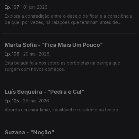
Ep. 107
01 jun. 2026
Explora a contradição entre o desejo de ficar e a consciência
de que, por vezes, há relações que terminam antes de
verdadeiramente começarem.
Marta Sofia - "Fica Mais Um Pouco"
Ep. 106
29 mai. 2026
Esta balada fala-nos sobre as borboletas na barriga que
surgem com novos começos.
Luís Sequeira - "Pedra e Cal"
Ep. 105
28 mai. 2026
Aborda um amor firme, inevitável e resistente ao tempo.
Suzana - "Noção"