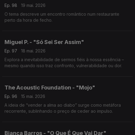
Ep. 98
19 mai. 2026
O tema descreve um encontro romântico num restaurante
perto da hora de fecho.
Miguel P. - "Só Sei Ser Assim"
Ep. 97
18 mai. 2026
Explora a inevitabilidade de sermos fiéis à nossa essência –
mesmo quando isso traz confronto, vulnerabilidade ou dor.
The Acoustic Foundation - "Mojo"
Ep. 96
15 mai. 2026
A ideia de “vender a alma ao diabo” surge como metáfora
recorrente, sublinhando o preço de ceder ao impulso.
Bianca Barros - "O Que É Que Vai Dar"