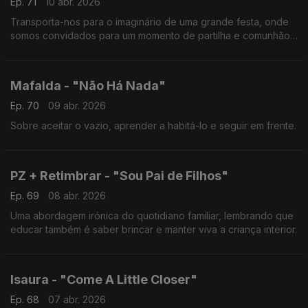
Ep. 71
10 abr. 2026
Transporta-nos para o imaginário de uma grande festa, onde
somos convidados para um momento de partilha e comunhão
através da dança.
Mafalda - "Não Há Nada"
Ep. 70
09 abr. 2026
Sobre aceitar o vazio, aprender a habitá-lo e seguir em frente.
PZ + Retimbrar - "Sou Pai de Filhos"
Ep. 69
08 abr. 2026
Uma abordagem irónica do quotidiano familiar, lembrando que
educar também é saber brincar e manter viva a criança interior.
Isaura - "Come A Little Closer"
Ep. 68
07 abr. 2026