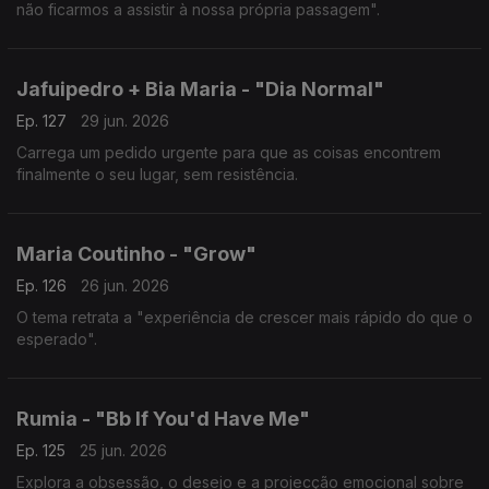
não ficarmos a assistir à nossa própria passagem".
Jafuipedro + Bia Maria - "Dia Normal"
Ep. 127
29 jun. 2026
Carrega um pedido urgente para que as coisas encontrem
finalmente o seu lugar, sem resistência.
Maria Coutinho - "Grow"
Ep. 126
26 jun. 2026
O tema retrata a "experiência de crescer mais rápido do que o
esperado".
Rumia - "Bb If You'd Have Me"
Ep. 125
25 jun. 2026
Explora a obsessão, o desejo e a projecção emocional sobre