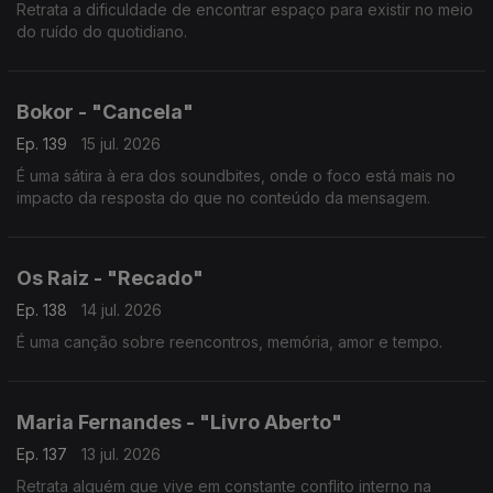
Retrata a dificuldade de encontrar espaço para existir no meio
do ruído do quotidiano.
Bokor - "Cancela"
Ep. 139
15 jul. 2026
É uma sátira à era dos soundbites, onde o foco está mais no
impacto da resposta do que no conteúdo da mensagem.
Os Raiz - "Recado"
Ep. 138
14 jul. 2026
É uma canção sobre reencontros, memória, amor e tempo.
Maria Fernandes - "Livro Aberto"
Ep. 137
13 jul. 2026
Retrata alguém que vive em constante conflito interno na