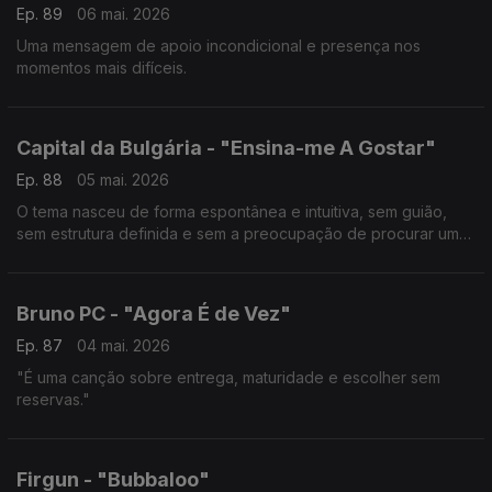
Ep. 89
06 mai. 2026
Uma mensagem de apoio incondicional e presença nos
momentos mais difíceis.
Capital da Bulgária - "Ensina-me A Gostar"
Ep. 88
05 mai. 2026
O tema nasceu de forma espontânea e intuitiva, sem guião,
sem estrutura definida e sem a preocupação de procurar um
sentido imediato.
Bruno PC - "Agora É de Vez"
Ep. 87
04 mai. 2026
"É uma canção sobre entrega, maturidade e escolher sem
reservas."
Firgun - "Bubbaloo"