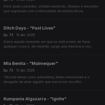
Entre quatro paredes, orbitam memórias, desejos e emoções
que regressam com a intensidade da adolescência.
Ditch Days - "Past Lives"
Ep. 73
14 abr. 2026
Sobre aquele momento em que se está a meio de fazer
qualquer coisa e, de repente, surge uma memória e nos
perguntamos se reconheceríamos alguém que já foi tudo para
nós.
Mia Benita - "Malmequer"
Ep. 72
13 abr. 2026
"Aborda temas como autoestima, limites emocionais e o
desgaste de amar alguém que nunca nos escolhe
verdadeiramente".
Kumpania Algazarra - "Ignite"