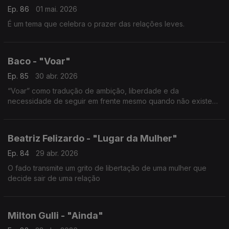
Ep. 86
01 mai. 2026
É um tema que celebra o prazer das relações leves.
Baco - "Voar"
Ep. 85
30 abr. 2026
“Voar” como tradução de ambição, liberdade e da
necessidade de seguir em frente mesmo quando não existe
um destino claro.
Beatriz Felizardo - "Lugar da Mulher"
Ep. 84
29 abr. 2026
O fado transmite um grito de libertação de uma mulher que
decide sair de uma relação
Milton Gulli - "Ainda"