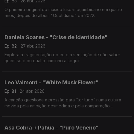
Ep. 83
28 abr. 2026
O primeiro original do músico luso-moçambicano em quatro
anos, depois do álbum "Quotidiano" de 2022.
Daniela Soares - "Crise de Identidade"
Ep. 82
27 abr. 2026
Explora a fragmentação do eu e a sensação de não saber
quem se é ou qual o caminho a seguir.
Leo Valmont - "White Musk Flower"
Ep. 81
24 abr. 2026
A canção questiona a pressão para “ter tudo” numa cultura
movida pela ambição desmedida e pela comparação
constante.
Asa Cobra + Pahua - "Puro Veneno"