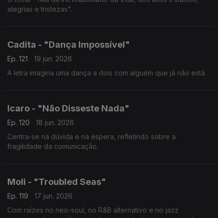
alegrias e tristezas".
Cadita - "Dança Impossível"
Ep. 121
19 jun. 2026
A letra imagina uma dança a dois com alguém que já não está.
Icaro - "Não Disseste Nada"
Ep. 120
18 jun. 2026
Centra-se na dúvida e na espera, refletindo sobre a
fragilidade da comunicação.
Moli - "Troubled Seas"
Ep. 119
17 jun. 2026
Com raízes no neo-soul, no R&B alternativo e no jazz