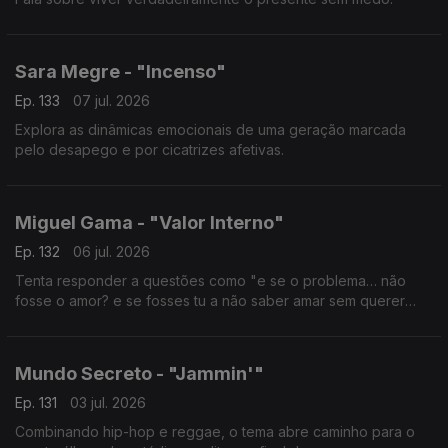
Sara Megre - "Incenso"
Ep. 133
07 jul. 2026
Explora as dinâmicas emocionais de uma geração marcada
pelo desapego e por cicatrizes afetivas.
Miguel Gama - "Valor Interno"
Ep. 132
06 jul. 2026
Tenta responder a questões como "e se o problema… não
fosse o amor? e se fosses tu a não saber amar sem querer
controlar?""
Mundo Secreto - "Jammin'"
Ep. 131
03 jul. 2026
Combinando hip-hop e reggae, o tema abre caminho para o