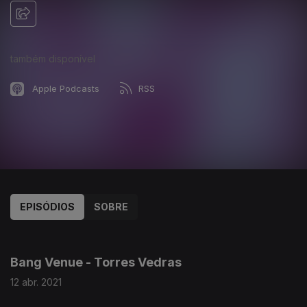
também disponível
Apple Podcasts
RSS
EPISÓDIOS
SOBRE
521960
Bang Venue - Torres Vedras
12 abr. 2021