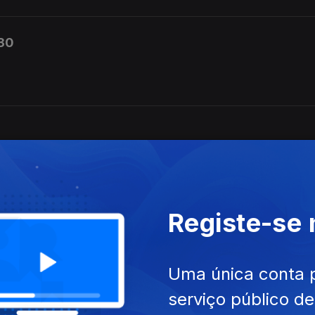
h30
Registe-se
Uma única conta 
serviço público d