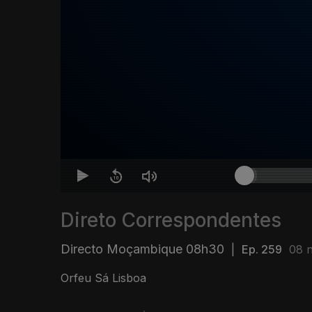
Direto Correspondentes
Directo Moçambique 08h30
|
Ep. 259
08 
Orfeu Sá Lisboa