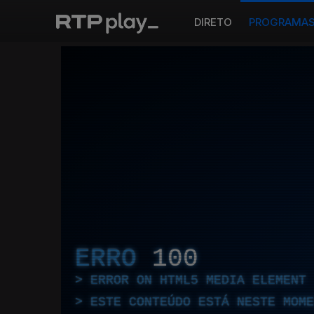
DIRETO
PROGRAMA
ERRO
100
ERROR ON HTML5 MEDIA ELEMENT
ESTE CONTEÚDO ESTÁ NESTE MOME