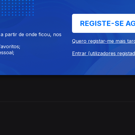
REGISTE-SE A
 partir de onde ficou, nos
Quero registar-me mais tar
avoritos;
ssoal;
Entrar (utilizadores regista