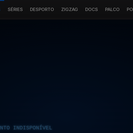
S
SÉRIES
DESPORTO
ZIGZAG
DOCS
PALCO
PO
NTO INDISPONÍVEL