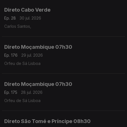
Direto Cabo Verde
Ep. 28
30 jul. 2026
Carlos Santos,
Direto Moçambique 07h30
Ep. 176
29 jul. 2026
Orfeu de Sá Lisboa
Direto Moçambique 07h30
Ep. 175
28 jul. 2026
Orfeu de Sá Lisboa
Direto São Tomé e Príncipe 08h30