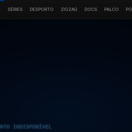
S
SÉRIES
DESPORTO
ZIGZAG
DOCS
PALCO
PO
NTO INDISPONÍVEL