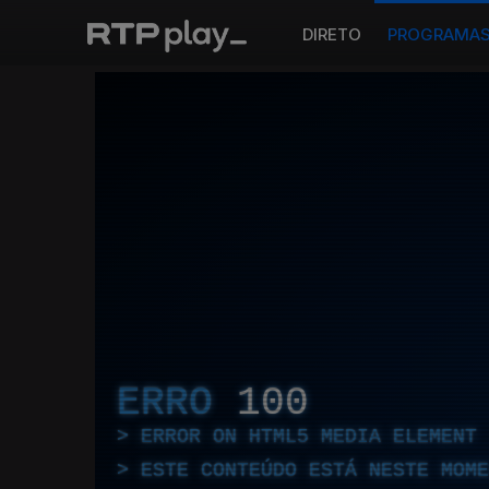
DIRETO
PROGRAMA
ERRO
100
ERROR ON HTML5 MEDIA ELEMENT
ESTE CONTEÚDO ESTÁ NESTE MOME