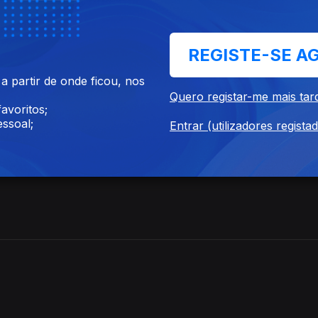
REGISTE-SE A
 partir de onde ficou, nos
Quero registar-me mais tar
avoritos;
ssoal;
Entrar (utilizadores regista