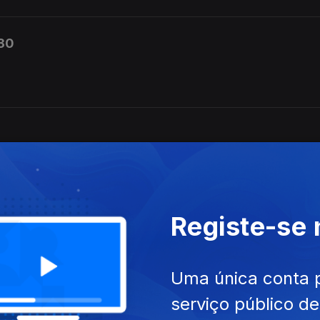
h30
Registe-se
Uma única conta 
serviço público d