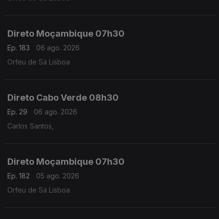
Direto Moçambique 07h30
Ep. 183
06 ago. 2026
Orfeu de Sá Lisboa
Direto Cabo Verde 08h30
Ep. 29
06 ago. 2026
Carlos Santos,
Direto Moçambique 07h30
Ep. 182
05 ago. 2026
Orfeu de Sá Lisboa