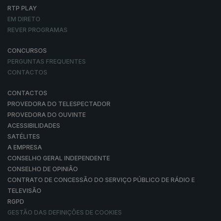
RTP PLAY
EM DIRETO
REVER PROGRAMAS
CONCURSOS
PERGUNTAS FREQUENTES
CONTACTOS
CONTACTOS
PROVEDORA DO TELESPECTADOR
PROVEDORA DO OUVINTE
ACESSIBILIDADES
SATÉLITES
A EMPRESA
CONSELHO GERAL INDEPENDENTE
CONSELHO DE OPINIÃO
CONTRATO DE CONCESSÃO DO SERVIÇO PÚBLICO DE RÁDIO E
TELEVISÃO
RGPD
GESTÃO DAS DEFINIÇÕES DE COOKIES