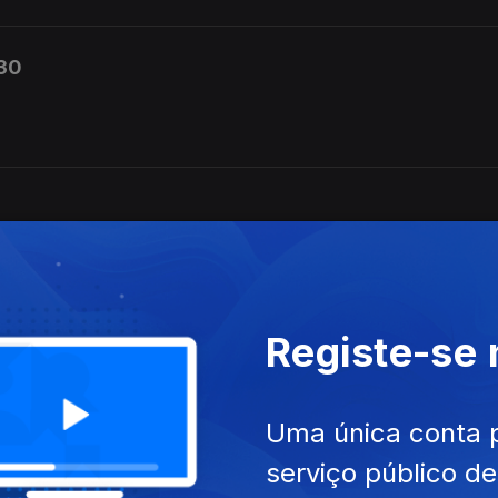
h30
Registe-se
Uma única conta 
serviço público d