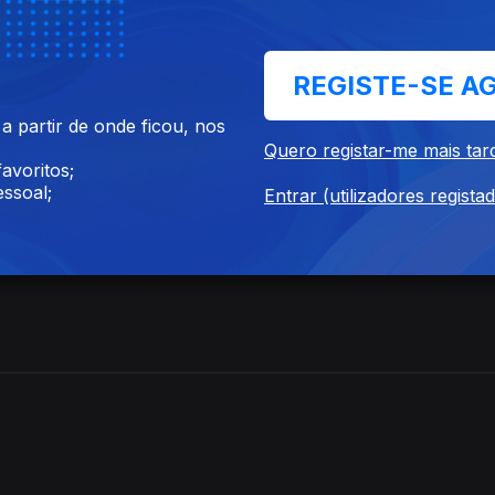
REGISTE-SE A
 partir de onde ficou, nos
Quero registar-me mais tar
avoritos;
ssoal;
Entrar (utilizadores regista