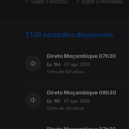
SOBRE O EPISÓDIO
SOBRE O PROGRAMA
2139
episódios disponíveis
945852
943722
Direto Moçambique 07h30
Ep. 184
07 ago. 2026
Orfeu de Sá Lisboa
Direto Moçambique 08h30
Ep. 185
07 ago. 2026
Orfeu de Sá Lisboa