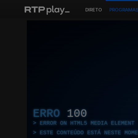
DIRETO
PROGRAMA
ERRO
100
ERROR ON HTML5 MEDIA ELEMENT
ESTE CONTEÚDO ESTÁ NESTE MOME