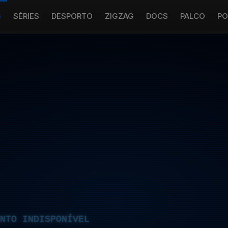
S
SÉRIES
DESPORTO
ZIGZAG
DOCS
PALCO
PO
NTO INDISPONÍVEL