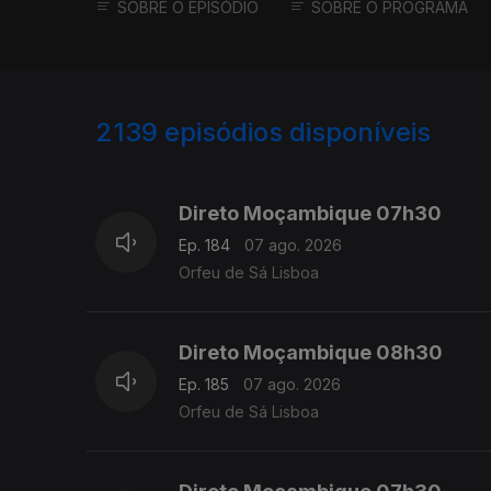
SOBRE O EPISÓDIO
SOBRE O PROGRAMA
2139
episódios disponíveis
945852
943722
Direto Moçambique 07h30
Ep. 184
07 ago. 2026
Orfeu de Sá Lisboa
Direto Moçambique 08h30
Ep. 185
07 ago. 2026
Orfeu de Sá Lisboa