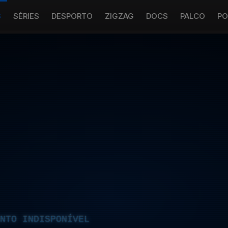
S
SÉRIES
DESPORTO
ZIGZAG
DOCS
PALCO
PO
NTO INDISPONÍVEL