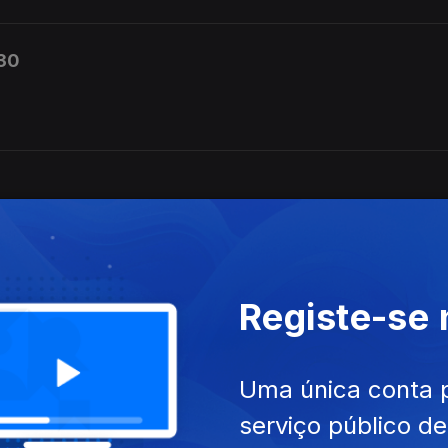
h30
Registe-se
Uma única conta 
serviço público d