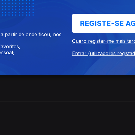
REGISTE-SE A
 partir de onde ficou, nos
Quero registar-me mais tar
avoritos;
ssoal;
Entrar (utilizadores regista