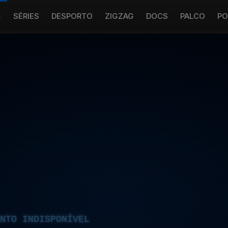
S
SÉRIES
DESPORTO
ZIGZAG
DOCS
PALCO
PO
NTO INDISPONÍVEL