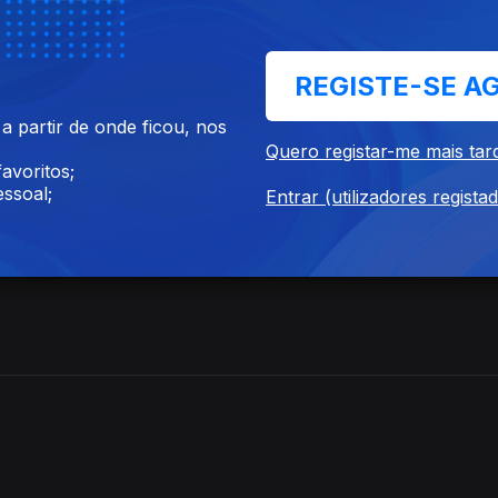
REGISTE-SE A
 partir de onde ficou, nos
Quero registar-me mais tar
avoritos;
ssoal;
Entrar (utilizadores regista