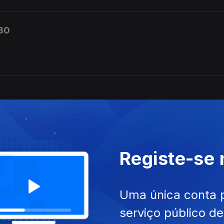
h30
Registe-se
Uma única conta 
serviço público d