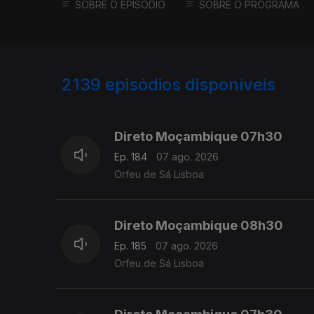
SOBRE O EPISÓDIO
SOBRE O PROGRAMA
2139
episódios disponíveis
945852
943722
Direto Moçambique 07h30
Ep. 184
07 ago. 2026
Orfeu de Sá Lisboa
Direto Moçambique 08h30
Ep. 185
07 ago. 2026
Orfeu de Sá Lisboa