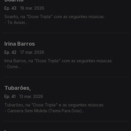
Ep. 43
18 mar. 2026
Soarito, na "Dose Tripla" com as seguintes músicas:
- Te Avisei
- Xala
- O Lamento
Irina Barros
Ep. 42
17 mar. 2026
Irina Barros, na "Dose Tripla" com as seguintes músicas:
- Done
- Bonito
- Tanto Para Viver
Tubarões,
Ep. 41
13 mar. 2026
Tubarões, na "Dose Tripla" e as seguintes músicas:
- Cansera Sem Midida (Tema Para Dois)
- Djonsinho Cabral
- Ta Cundum Cundum (Tema Para Dois)