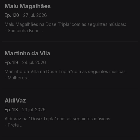
Malu Magalhães
Ep. 120
27 jul. 2026
Malu Magalhães na Dose Tripla"com as seguintes músicas:
- Sambinha Bom
- Velha e Louca
- América Latina
Martinho da Vila
Ep. 119
24 jul. 2026
Martinho da Villa na Dose Tripla"com as seguintes músicas:
- Mulheres
- Disritmia
- Eu Sou D'Angola
AldiVaz
Ep. 118
23 jul. 2026
Aldi Vaz na "Dose Tripla"com as seguintes músicas:
- Preta
- Ké di no Guiné
- Sortiado