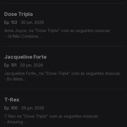
- Beija Eu
Dose Tripla
Ep. 102
30 jun. 2026
Anna Joyce, na "Dose Tripla" com as seguintes músicas:
- Já Não Combina
- Off Para Ti
- 05 Puro
Jacqueline Forte
Ep. 101
29 jun. 2026
Jacqueline Forte,, na "Dose Tripla" com as seguintes músicas:
- Bo Meta
- Tud Ten Sê Temp (2025) - (Jacqueline Fortes ft. Miriam
Barros,)
- Dialogue
T-Rex
Ep. 100
26 jun. 2026
T-Rex na "Dose Tripla" com as seguintes músicas:
- Amazing