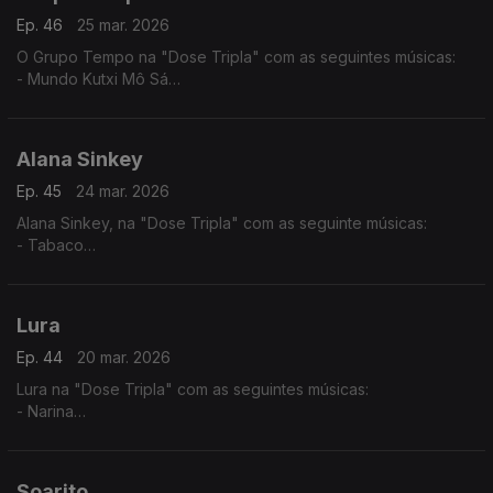
Ep. 46
25 mar. 2026
O Grupo Tempo na "Dose Tripla" com as seguintes músicas:
- Mundo Kutxi Mô Sá
- Migo Mu
- Katxina
Alana Sinkey
Ep. 45
24 mar. 2026
Alana Sinkey, na "Dose Tripla" com as seguinte músicas:
- Tabaco
- Carnaval
- Zahora
Lura
Ep. 44
20 mar. 2026
Lura na "Dose Tripla" com as seguintes músicas:
- Narina
- Só Um Cartinha
- Maria di Lida
Soarito