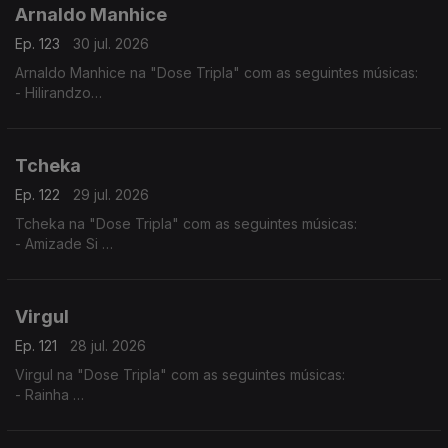
Arnaldo Manhice
Ep. 123
30 jul. 2026
Arnaldo Manhice na "Dose Tripla" com as seguintes músicas:
- Hilirandzo
- You are my love
- Macamo
Tcheka
Ep. 122
29 jul. 2026
Tcheka na "Dose Tripla" com as seguintes músicas:
- Amizade Si
- Spera Mundo
- Lonji
Virgul
Ep. 121
28 jul. 2026
Virgul na "Dose Tripla" com as seguintes músicas:
- Rainha
- Dificil Demais
- Só eu Sei