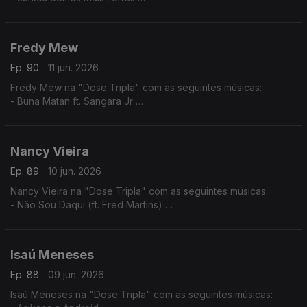
- Tava Quase
- Julieta ft. Nelson Freitas (Remiz)
Fredy Mew
Ep. 90
11 jun. 2026
Fredy Mew na "Dose Tripla" com as seguintes músicas:
- Buna Matan ft. Sangara Jr
- Solidon ft. Black Family
- Embias ft.Marlon
Nancy Vieira
Ep. 89
10 jun. 2026
Nancy Vieira na "Dose Tripla" com as seguintes músicas:
- Não Sou Daqui (ft. Fred Martins)
- No Amá
- Mundo Rabés
Isaú Meneses
Ep. 88
09 jun. 2026
Isaú Meneses na "Dose Tripla" com as seguintes músicas: