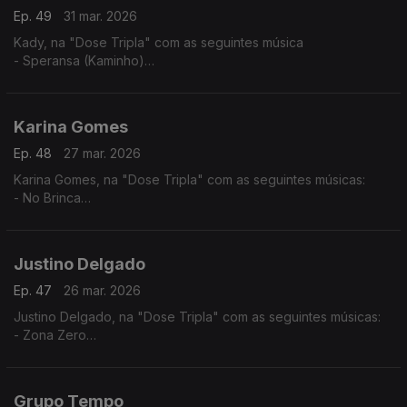
Ep. 49
31 mar. 2026
Kady, na "Dose Tripla" com as seguintes música
- Speransa (Kaminho)
- Flan
- Nha Kabelu
Karina Gomes
Ep. 48
27 mar. 2026
Karina Gomes, na "Dose Tripla" com as seguintes músicas:
- No Brinca
- Titina
- Bon Kontrada
Justino Delgado
Ep. 47
26 mar. 2026
Justino Delgado, na "Dose Tripla" com as seguintes músicas:
- Zona Zero
- Gabiana
- Tétété - Tétété
Grupo Tempo