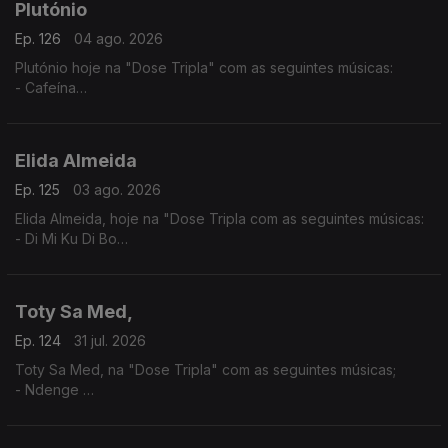
Plutónio
Ep. 126
04 ago. 2026
Plutónio hoje na "Dose Tripla" com as seguintes músicas:
- Cafeína
- Tal E Qual
- Interestelar
Elida Almeida
Ep. 125
03 ago. 2026
Elida Almeida, hoje na "Dose Tripla com as seguintes músicas:
- Di Mi Ku Di Bo
- Alebi
- Dondona
Toty Sa Med,
Ep. 124
31 jul. 2026
Toty Sa Med, na "Dose Tripla" com as seguintes músicas;
- Ndenge
- Kaluanda
- Dikolenu