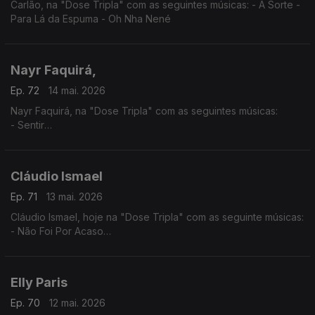
Carlão, na "Dose Tripla" com as seguintes músicas: - A Sorte -
Para Lá da Espuma - Oh Nha Nené
Nayr Faquirá,
Ep. 72
14 mai. 2026
Nayr Faquirá, na "Dose Tripla" com as seguintes músicas:
- Sentir
- Púrpura
- Tua
Cláudio Ismael
Ep. 71
13 mai. 2026
Cláudio Ismael, hoje na "Dose Tripla" com as seguinte músicas:
- Não Foi Por Acaso
- To a levar
- Vai Ver
Elly Paris
Ep. 70
12 mai. 2026