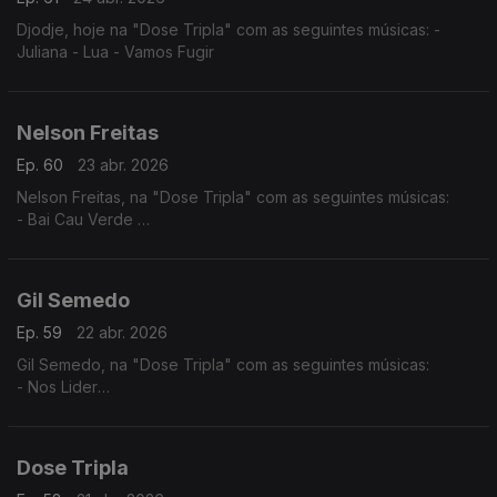
Djodje, hoje na "Dose Tripla" com as seguintes músicas: -
Juliana - Lua - Vamos Fugir
Nelson Freitas
Ep. 60
23 abr. 2026
Nelson Freitas, na "Dose Tripla" com as seguintes músicas:
- Bai Cau Verde
- Nao Deixa
- So? Sodadi
Gil Semedo
Ep. 59
22 abr. 2026
Gil Semedo, na "Dose Tripla" com as seguintes músicas:
- Nos Lider
- Maria Julia
- Caboswing Time
Dose Tripla