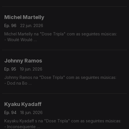
- Barou Nato
- Sinontena
Michel Martelly
Ep. 96
22 jun. 2026
Michel Martelly na "Dose Tripla" com as seguintes músicas:
- Woulé Woulé
- Ou la la
- Pa Manyen
Johnny Ramos
Ep. 95
19 jun. 2026
Johnny Ramos na "Dose Tripla" com as seguintes músicas:
- Dod na Bo
- Tu e Eu
- Angelina
Kyaku Kyadaff
Ep. 94
18 jun. 2026
Kayaku Kyadaff s na "Dose Tripla" com as seguintes músicas:
- Inconsequente