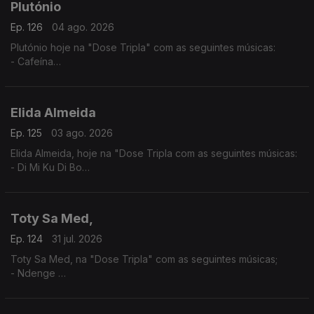
Plutónio
Ep. 126
04 ago. 2026
Plutónio hoje na "Dose Tripla" com as seguintes músicas:
- Cafeína
- Tal E Qual
- Interestelar
Elida Almeida
Ep. 125
03 ago. 2026
Elida Almeida, hoje na "Dose Tripla com as seguintes músicas:
- Di Mi Ku Di Bo
- Alebi
- Dondona
Toty Sa Med,
Ep. 124
31 jul. 2026
Toty Sa Med, na "Dose Tripla" com as seguintes músicas;
- Ndenge
- Kaluanda
- Dikolenu