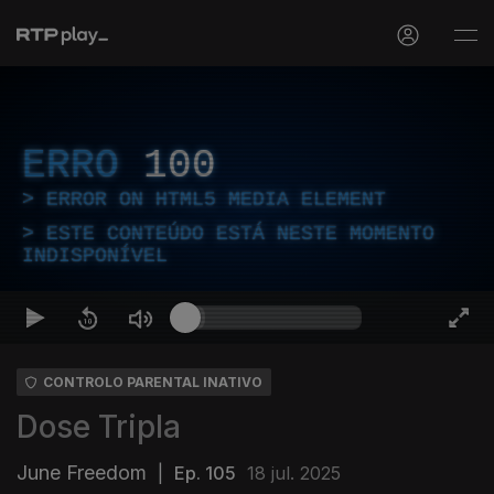
ERRO
100
ERROR ON HTML5 MEDIA ELEMENT
ESTE CONTEÚDO ESTÁ NESTE MOMENTO
INDISPONÍVEL
CONTROLO PARENTAL INATIVO
Dose Tripla
June Freedom
|
Ep. 105
18 jul. 2025