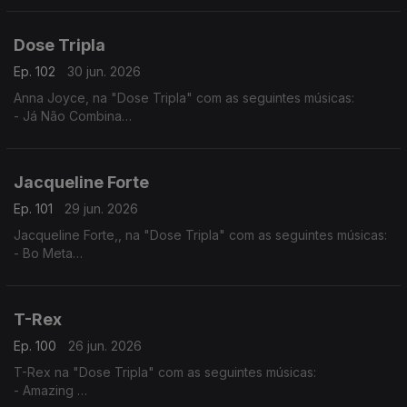
- Beija Eu
Dose Tripla
Ep. 102
30 jun. 2026
Anna Joyce, na "Dose Tripla" com as seguintes músicas:
- Já Não Combina
- Off Para Ti
- 05 Puro
Jacqueline Forte
Ep. 101
29 jun. 2026
Jacqueline Forte,, na "Dose Tripla" com as seguintes músicas:
- Bo Meta
- Tud Ten Sê Temp (2025) - (Jacqueline Fortes ft. Miriam
Barros,)
- Dialogue
T-Rex
Ep. 100
26 jun. 2026
T-Rex na "Dose Tripla" com as seguintes músicas:
- Amazing