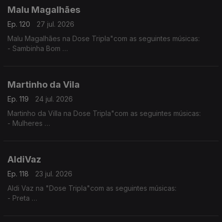
Malu Magalhães
Ep. 120
27 jul. 2026
Malu Magalhães na Dose Tripla"com as seguintes músicas:
- Sambinha Bom
- Velha e Louca
- América Latina
Martinho da Vila
Ep. 119
24 jul. 2026
Martinho da Villa na Dose Tripla"com as seguintes músicas:
- Mulheres
- Disritmia
- Eu Sou D'Angola
AldiVaz
Ep. 118
23 jul. 2026
Aldi Vaz na "Dose Tripla"com as seguintes músicas:
- Preta
- Ké di no Guiné
- Sortiado