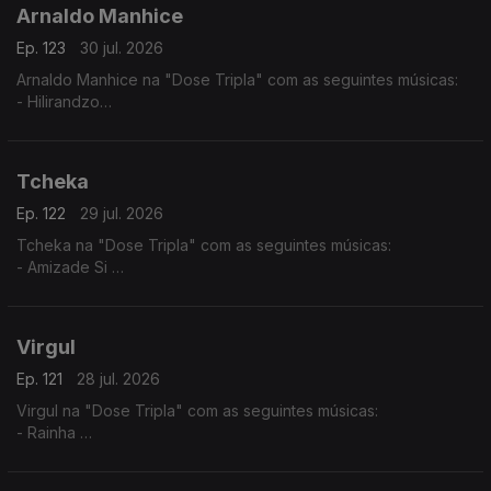
Arnaldo Manhice
Ep. 123
30 jul. 2026
Arnaldo Manhice na "Dose Tripla" com as seguintes músicas:
- Hilirandzo
- You are my love
- Macamo
Tcheka
Ep. 122
29 jul. 2026
Tcheka na "Dose Tripla" com as seguintes músicas:
- Amizade Si
- Spera Mundo
- Lonji
Virgul
Ep. 121
28 jul. 2026
Virgul na "Dose Tripla" com as seguintes músicas:
- Rainha
- Dificil Demais
- Só eu Sei