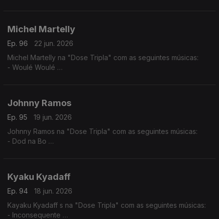
- Barou Nato
- Sinontena
Michel Martelly
Ep. 96
22 jun. 2026
Michel Martelly na "Dose Tripla" com as seguintes músicas:
- Woulé Woulé
- Ou la la
- Pa Manyen
Johnny Ramos
Ep. 95
19 jun. 2026
Johnny Ramos na "Dose Tripla" com as seguintes músicas:
- Dod na Bo
- Tu e Eu
- Angelina
Kyaku Kyadaff
Ep. 94
18 jun. 2026
Kayaku Kyadaff s na "Dose Tripla" com as seguintes músicas:
- Inconsequente