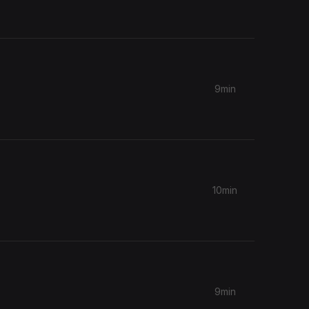
9min
10min
9min