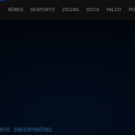
S
SÉRIES
DESPORTO
ZIGZAG
DOCS
PALCO
PO
NTO INDISPONÍVEL