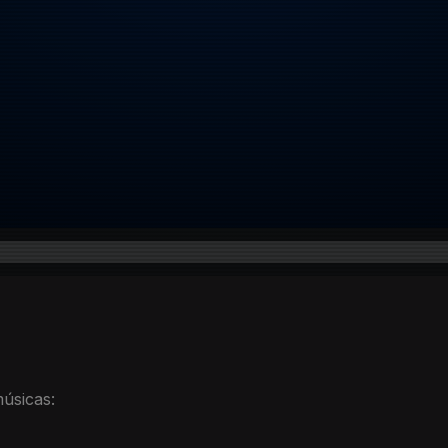
úsicas: