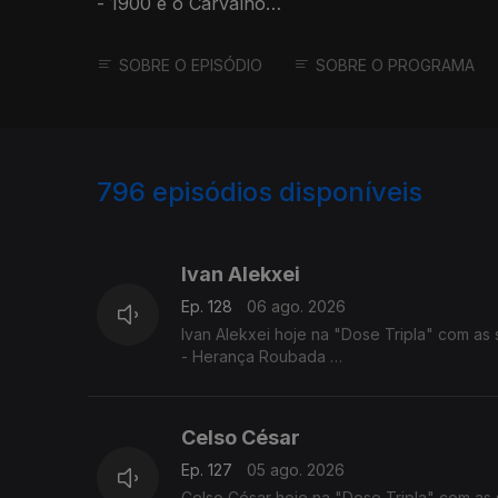
- 1900 e o Carvalho
- Padrão de Beleza
SOBRE O EPISÓDIO
SOBRE O PROGRAMA
796
episódios disponíveis
944304
940590
Ivan Alekxei
Ep. 128
06 ago. 2026
Ivan Alekxei hoje na "Dose Tripla" com as 
- Herança Roubada
- Apesar dos Apesares
- Emigrante
Celso César
Ep. 127
05 ago. 2026
Celso César hoje na "Dose Tripla" com as 