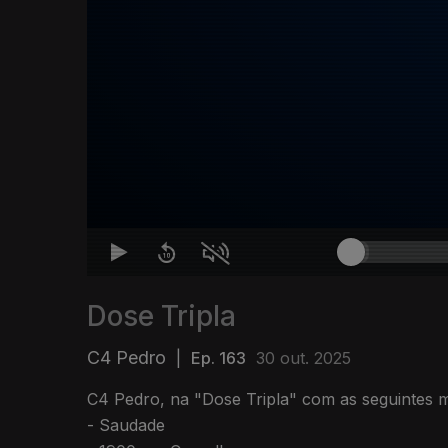
Dose Tripla
C4 Pedro
|
Ep. 163
30 out. 2025
C4 Pedro, na "Dose Tripla" com as seguintes m
- Saudade