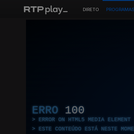
DIRETO
PROGRAMA
ERRO
100
ERROR ON HTML5 MEDIA ELEMENT
ESTE CONTEÚDO ESTÁ NESTE MOME