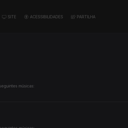
SITE
ACESSIBILIDADES
PARTILHA
seguintes músicas:
seguintes músicas: