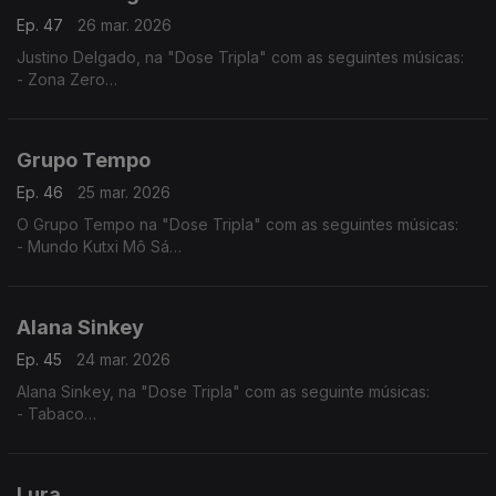
Ep. 47
26 mar. 2026
Justino Delgado, na "Dose Tripla" com as seguintes músicas:
- Zona Zero
- Gabiana
- Tétété - Tétété
Grupo Tempo
Ep. 46
25 mar. 2026
O Grupo Tempo na "Dose Tripla" com as seguintes músicas:
- Mundo Kutxi Mô Sá
- Migo Mu
- Katxina
Alana Sinkey
Ep. 45
24 mar. 2026
Alana Sinkey, na "Dose Tripla" com as seguinte músicas:
- Tabaco
- Carnaval
- Zahora
Lura