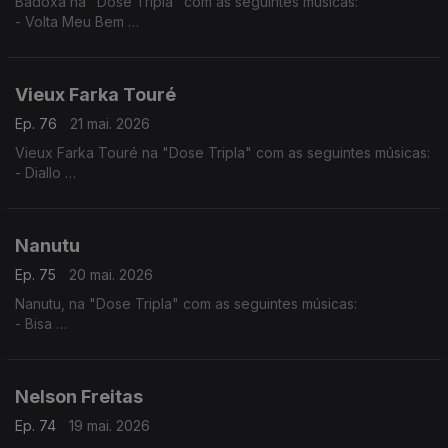
Badoxa na "Dose Tripla" com as seguintes músicas:
- Volta Meu Bem
- Mãe Grande
- Mulher Africana
Vieux Farka Touré
Ep. 76
21 mai. 2026
Vieux Farka Touré na "Dose Tripla" com as seguintes músicas:
- Diallo
- Allah Wawi
- Ma Hine Cocore
Nanutu
Ep. 75
20 mai. 2026
Nanutu, na "Dose Tripla" com as seguintes músicas:
- Bisa
- Nha Primeiro Lar
- Ximbika
Nelson Freitas
Ep. 74
19 mai. 2026