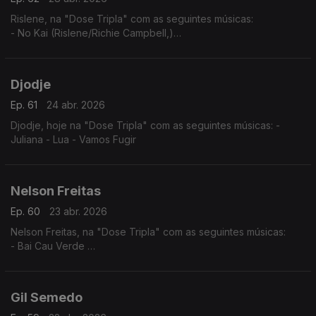
Rislene, na "Dose Tripla" com as seguintes músicas:
- No Kai (Rislene/Richie Campbell,)
- Nha Cubiku
- Sodade
Djodje
Ep. 61
24 abr. 2026
Djodje, hoje na "Dose Tripla" com as seguintes músicas: -
Juliana - Lua - Vamos Fugir
Nelson Freitas
Ep. 60
23 abr. 2026
Nelson Freitas, na "Dose Tripla" com as seguintes músicas:
- Bai Cau Verde
- Nao Deixa
- So? Sodadi
Gil Semedo