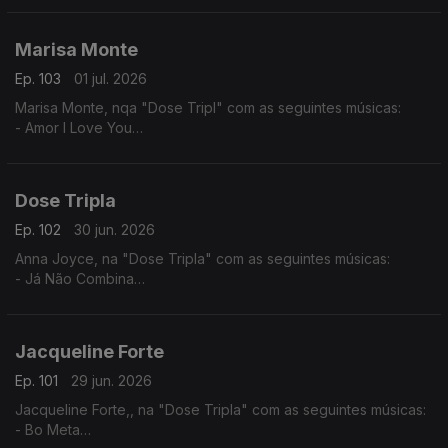
Marisa Monte
Ep. 103
01 jul. 2026
Marisa Monte, nqa "Dose Tripl" com as seguintes músicas:
- Amor I Love You
- É Doce Morrer no Mar
- Beija Eu
Dose Tripla
Ep. 102
30 jun. 2026
Anna Joyce, na "Dose Tripla" com as seguintes músicas:
- Já Não Combina
- Off Para Ti
- 05 Puro
Jacqueline Forte
Ep. 101
29 jun. 2026
Jacqueline Forte,, na "Dose Tripla" com as seguintes músicas:
- Bo Meta