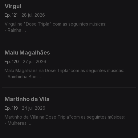
Virgul
Ep. 121
28 jul. 2026
Virgul na "Dose Tripla" com as seguintes músicas:
- Rainha
- Dificil Demais
- Só eu Sei
Malu Magalhães
Ep. 120
27 jul. 2026
Malu Magalhães na Dose Tripla"com as seguintes músicas:
- Sambinha Bom
- Velha e Louca
- América Latina
Martinho da Vila
Ep. 119
24 jul. 2026
Martinho da Villa na Dose Tripla"com as seguintes músicas:
- Mulheres
- Disritmia
- Eu Sou D'Angola