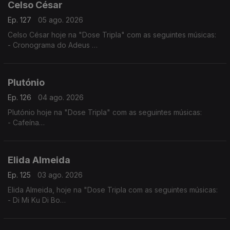
Celso César
Ep. 127
05 ago. 2026
Celso César hoje na "Dose Tripla" com as seguintes músicas:
- Cronograma do Adeus
- Vives Em Mim
- Estou a te Amar
Plutónio
Ep. 126
04 ago. 2026
Plutónio hoje na "Dose Tripla" com as seguintes músicas:
- Cafeína
- Tal E Qual
- Interestelar
Elida Almeida
Ep. 125
03 ago. 2026
Elida Almeida, hoje na "Dose Tripla com as seguintes músicas:
- Di Mi Ku Di Bo
- Alebi
- Dondona