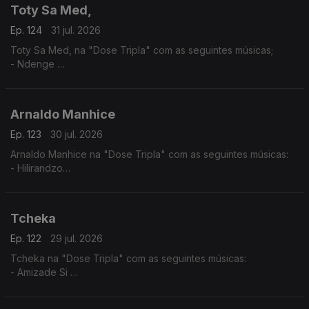
Toty Sa Med,
Ep. 124
31 jul. 2026
Toty Sa Med, na "Dose Tripla" com as seguintes músicas;
- Ndenge
- Kaluanda
- Dikolenu
Arnaldo Manhice
Ep. 123
30 jul. 2026
Arnaldo Manhice na "Dose Tripla" com as seguintes músicas:
- Hilirandzo
- You are my love
- Macamo
Tcheka
Ep. 122
29 jul. 2026
Tcheka na "Dose Tripla" com as seguintes músicas:
- Amizade Si
- Spera Mundo
- Lonji