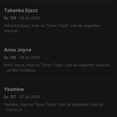
- Desilusão
Tabanka Djazz
Ep. 109
09 jul. 2026
Tabanka Djazz, hoje na "Dose Tripla" com as seguintes
músicas:
- Mancebo
- Sociedade
- Rusga di Sete e Meia
Anna Joyce
Ep. 108
08 jul. 2026
Anna Joyce, hoje na "Dose Tripla" com as seguintes músicas:
- Já Não Combina
- Off Para Ti
- Combina
Yasmine
Ep. 107
07 jul. 2026
Yasmine, hoje na "Dose Tripla" com as seguintes músicas:
- Passa Lá
- És Só Tu