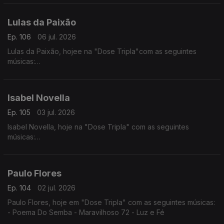
- Ramantxada
Lulas da Paixão
Ep. 106
06 jul. 2026
Lulas da Paixão, hojee na "Dose Tripla"com as seguintes
músicas:
- Nga Antónia
- Nguami Maka
- Garan
Isabel Novella
Ep. 105
03 jul. 2026
Isabel Novella, hoje na "Dose Tripla" com as seguintes
músicas:
- Karingana
- Mama (Metamorphose)
- Let Me Go
Paulo Flores
Ep. 104
02 jul. 2026
Paulo Flores, hoje em "Dose Tripla" com as seguintes músicas:
- Poema Do Semba - Maravilhoso 72 - Luz e Fé