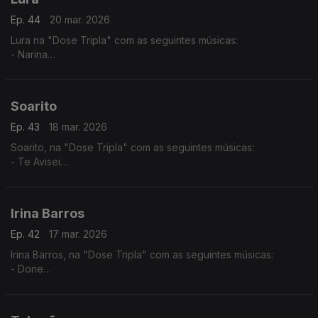
Ep. 44
20 mar. 2026
Lura na "Dose Tripla" com as seguintes músicas:
- Narina
- Só Um Cartinha
- Maria di Lida
Soarito
Ep. 43
18 mar. 2026
Soarito, na "Dose Tripla" com as seguintes músicas:
- Te Avisei
- Xala
- O Lamento
Irina Barros
Ep. 42
17 mar. 2026
Irina Barros, na "Dose Tripla" com as seguintes músicas:
- Done
- Bonito
- Tanto Para Viver