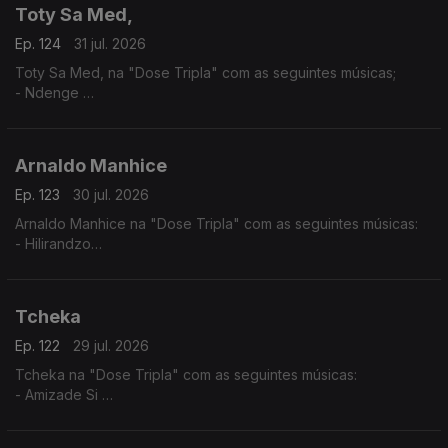
Toty Sa Med,
Ep. 124
31 jul. 2026
Toty Sa Med, na "Dose Tripla" com as seguintes músicas;
- Ndenge
- Kaluanda
- Dikolenu
Arnaldo Manhice
Ep. 123
30 jul. 2026
Arnaldo Manhice na "Dose Tripla" com as seguintes músicas:
- Hilirandzo
- You are my love
- Macamo
Tcheka
Ep. 122
29 jul. 2026
Tcheka na "Dose Tripla" com as seguintes músicas:
- Amizade Si
- Spera Mundo
- Lonji