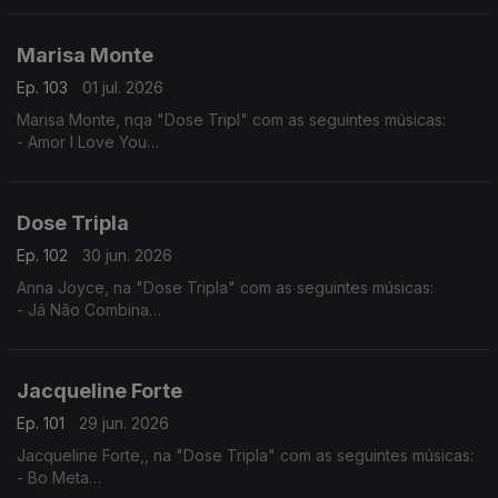
Marisa Monte
Ep. 103
01 jul. 2026
Marisa Monte, nqa "Dose Tripl" com as seguintes músicas:
- Amor I Love You
- É Doce Morrer no Mar
- Beija Eu
Dose Tripla
Ep. 102
30 jun. 2026
Anna Joyce, na "Dose Tripla" com as seguintes músicas:
- Já Não Combina
- Off Para Ti
- 05 Puro
Jacqueline Forte
Ep. 101
29 jun. 2026
Jacqueline Forte,, na "Dose Tripla" com as seguintes músicas:
- Bo Meta