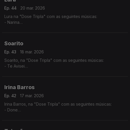
Ep. 44
20 mar. 2026
Lura na "Dose Tripla" com as seguintes músicas:
- Narina
- Só Um Cartinha
- Maria di Lida
Soarito
Ep. 43
18 mar. 2026
Soarito, na "Dose Tripla" com as seguintes músicas:
- Te Avisei
- Xala
- O Lamento
Irina Barros
Ep. 42
17 mar. 2026
Irina Barros, na "Dose Tripla" com as seguintes músicas:
- Done
- Bonito
- Tanto Para Viver