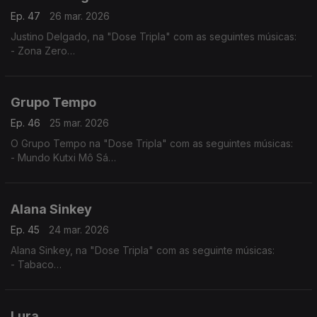
Ep. 47
26 mar. 2026
Justino Delgado, na "Dose Tripla" com as seguintes músicas:
- Zona Zero
- Gabiana
- Tétété - Tétété
Grupo Tempo
Ep. 46
25 mar. 2026
O Grupo Tempo na "Dose Tripla" com as seguintes músicas:
- Mundo Kutxi Mô Sá
- Migo Mu
- Katxina
Alana Sinkey
Ep. 45
24 mar. 2026
Alana Sinkey, na "Dose Tripla" com as seguinte músicas:
- Tabaco
- Carnaval
- Zahora
Lura