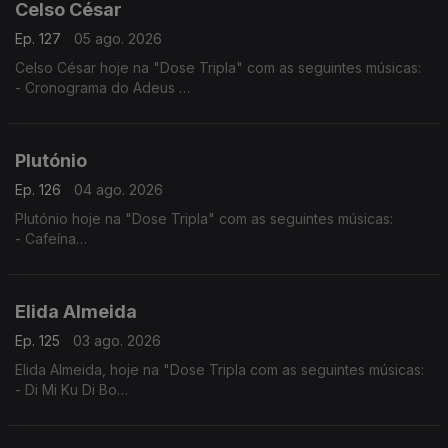
Celso César
Ep. 127
05 ago. 2026
Celso César hoje na "Dose Tripla" com as seguintes músicas:
- Cronograma do Adeus
- Vives Em Mim
- Estou a te Amar
Plutónio
Ep. 126
04 ago. 2026
Plutónio hoje na "Dose Tripla" com as seguintes músicas:
- Cafeína
- Tal E Qual
- Interestelar
Elida Almeida
Ep. 125
03 ago. 2026
Elida Almeida, hoje na "Dose Tripla com as seguintes músicas:
- Di Mi Ku Di Bo
- Alebi
- Dondona