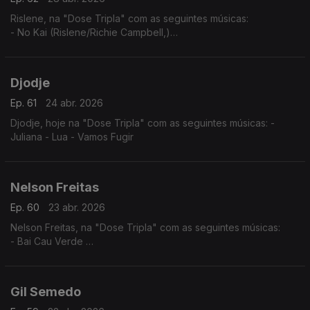
Rislene, na "Dose Tripla" com as seguintes músicas:
- No Kai (Rislene/Richie Campbell,)
- Nha Cubiku
- Sodade
Djodje
Ep. 61
24 abr. 2026
Djodje, hoje na "Dose Tripla" com as seguintes músicas: -
Juliana - Lua - Vamos Fugir
Nelson Freitas
Ep. 60
23 abr. 2026
Nelson Freitas, na "Dose Tripla" com as seguintes músicas:
- Bai Cau Verde
- Nao Deixa
- So? Sodadi
Gil Semedo