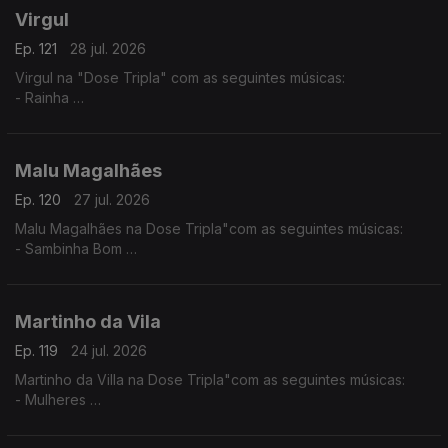
Virgul
Ep. 121
28 jul. 2026
Virgul na "Dose Tripla" com as seguintes músicas:
- Rainha
- Dificil Demais
- Só eu Sei
Malu Magalhães
Ep. 120
27 jul. 2026
Malu Magalhães na Dose Tripla"com as seguintes músicas:
- Sambinha Bom
- Velha e Louca
- América Latina
Martinho da Vila
Ep. 119
24 jul. 2026
Martinho da Villa na Dose Tripla"com as seguintes músicas:
- Mulheres
- Disritmia
- Eu Sou D'Angola