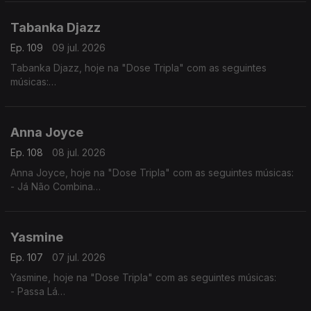
- Desilusão
Tabanka Djazz
Ep. 109
09 jul. 2026
Tabanka Djazz, hoje na "Dose Tripla" com as seguintes
músicas:
- Mancebo
- Sociedade
- Rusga di Sete e Meia
Anna Joyce
Ep. 108
08 jul. 2026
Anna Joyce, hoje na "Dose Tripla" com as seguintes músicas:
- Já Não Combina
- Off Para Ti
- Combina
Yasmine
Ep. 107
07 jul. 2026
Yasmine, hoje na "Dose Tripla" com as seguintes músicas:
- Passa Lá
- És Só Tu