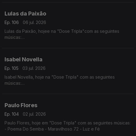
- Ramantxada
Lulas da Paixão
Ep. 106
06 jul. 2026
Lulas da Paixão, hojee na "Dose Tripla"com as seguintes
músicas:
- Nga Antónia
- Nguami Maka
- Garan
Isabel Novella
Ep. 105
03 jul. 2026
Isabel Novella, hoje na "Dose Tripla" com as seguintes
músicas:
- Karingana
- Mama (Metamorphose)
- Let Me Go
Paulo Flores
Ep. 104
02 jul. 2026
Paulo Flores, hoje em "Dose Tripla" com as seguintes músicas:
- Poema Do Semba - Maravilhoso 72 - Luz e Fé