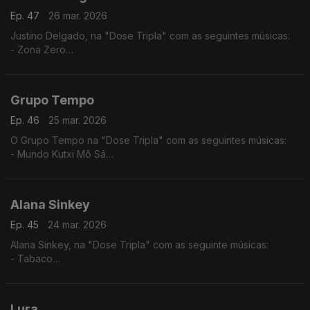
Ep. 47
26 mar. 2026
Justino Delgado, na "Dose Tripla" com as seguintes músicas:
- Zona Zero
- Gabiana
- Tétété - Tétété
Grupo Tempo
Ep. 46
25 mar. 2026
O Grupo Tempo na "Dose Tripla" com as seguintes músicas:
- Mundo Kutxi Mô Sá
- Migo Mu
- Katxina
Alana Sinkey
Ep. 45
24 mar. 2026
Alana Sinkey, na "Dose Tripla" com as seguinte músicas:
- Tabaco
- Carnaval
- Zahora
Lura