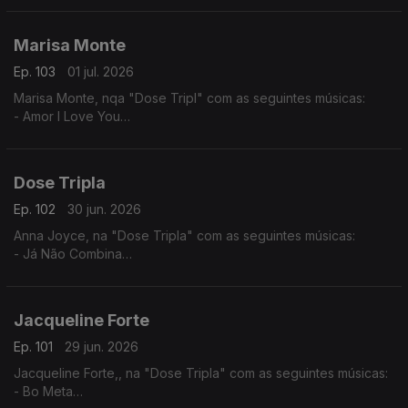
Marisa Monte
Ep. 103
01 jul. 2026
Marisa Monte, nqa "Dose Tripl" com as seguintes músicas:
- Amor I Love You
- É Doce Morrer no Mar
- Beija Eu
Dose Tripla
Ep. 102
30 jun. 2026
Anna Joyce, na "Dose Tripla" com as seguintes músicas:
- Já Não Combina
- Off Para Ti
- 05 Puro
Jacqueline Forte
Ep. 101
29 jun. 2026
Jacqueline Forte,, na "Dose Tripla" com as seguintes músicas:
- Bo Meta