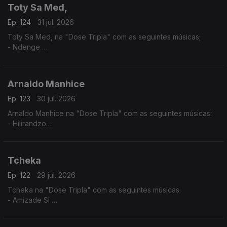
Toty Sa Med,
Ep. 124
31 jul. 2026
Toty Sa Med, na "Dose Tripla" com as seguintes músicas;
- Ndenge
- Kaluanda
- Dikolenu
Arnaldo Manhice
Ep. 123
30 jul. 2026
Arnaldo Manhice na "Dose Tripla" com as seguintes músicas:
- Hilirandzo
- You are my love
- Macamo
Tcheka
Ep. 122
29 jul. 2026
Tcheka na "Dose Tripla" com as seguintes músicas:
- Amizade Si
- Spera Mundo
- Lonji