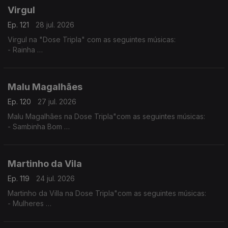
Virgul
Ep. 121
28 jul. 2026
Virgul na "Dose Tripla" com as seguintes músicas:
- Rainha
- Dificil Demais
- Só eu Sei
Malu Magalhães
Ep. 120
27 jul. 2026
Malu Magalhães na Dose Tripla"com as seguintes músicas:
- Sambinha Bom
- Velha e Louca
- América Latina
Martinho da Vila
Ep. 119
24 jul. 2026
Martinho da Villa na Dose Tripla"com as seguintes músicas:
- Mulheres
- Disritmia
- Eu Sou D'Angola