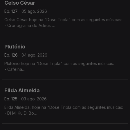
Celso César
Ep. 127
05 ago. 2026
Celso César hoje na "Dose Tripla" com as seguintes músicas:
- Cronograma do Adeus
- Vives Em Mim
- Estou a te Amar
Plutónio
Ep. 126
04 ago. 2026
Plutónio hoje na "Dose Tripla" com as seguintes músicas:
- Cafeína
- Tal E Qual
- Interestelar
Elida Almeida
Ep. 125
03 ago. 2026
Elida Almeida, hoje na "Dose Tripla com as seguintes músicas:
- Di Mi Ku Di Bo
- Alebi
- Dondona