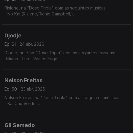
Rislene, na "Dose Tripla" com as seguintes músicas:
- No Kai (Rislene/Richie Campbell,)
- Nha Cubiku
- Sodade
Djodje
Ep. 61
24 abr. 2026
Djodje, hoje na "Dose Tripla" com as seguintes músicas: -
Juliana - Lua - Vamos Fugir
Nelson Freitas
Ep. 60
23 abr. 2026
Nelson Freitas, na "Dose Tripla" com as seguintes músicas:
- Bai Cau Verde
- Nao Deixa
- So? Sodadi
Gil Semedo