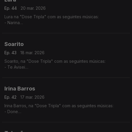
Ep. 44
20 mar. 2026
Lura na "Dose Tripla" com as seguintes músicas:
- Narina
- Só Um Cartinha
- Maria di Lida
Soarito
Ep. 43
18 mar. 2026
Soarito, na "Dose Tripla" com as seguintes músicas:
- Te Avisei
- Xala
- O Lamento
Irina Barros
Ep. 42
17 mar. 2026
Irina Barros, na "Dose Tripla" com as seguintes músicas:
- Done
- Bonito
- Tanto Para Viver