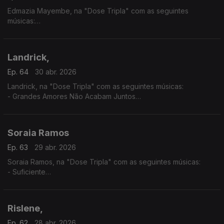
Edmazia Mayembe, na "Dose Tripla" com as seguintes
músicas:
- Amanhã Não Sei
- É Obra
- Mario (Versão 2017)
Landrick,
Ep. 64
30 abr. 2026
Landrick, na "Dose Tripla" com as seguintes músicas:
- Grandes Amores Não Acabam Juntos
- É Ela
- 10
Soraia Ramos
Ep. 63
29 abr. 2026
Soraia Ramos, na "Dose Tripla" com as seguintes músicas:
- Suficiente
- GBB (Soraia Ramos feat, Zara Williams)
- Totoloto
Rislene,
Ep. 62
28 abr. 2026