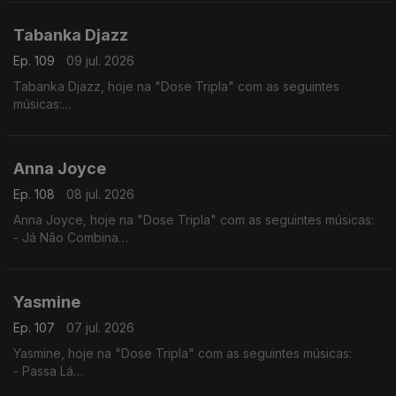
- Desilusão
Tabanka Djazz
Ep. 109
09 jul. 2026
Tabanka Djazz, hoje na "Dose Tripla" com as seguintes
músicas:
- Mancebo
- Sociedade
- Rusga di Sete e Meia
Anna Joyce
Ep. 108
08 jul. 2026
Anna Joyce, hoje na "Dose Tripla" com as seguintes músicas:
- Já Não Combina
- Off Para Ti
- Combina
Yasmine
Ep. 107
07 jul. 2026
Yasmine, hoje na "Dose Tripla" com as seguintes músicas:
- Passa Lá
- És Só Tu