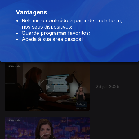
Vantagens
Retome o conteúdo a partir de onde ficou,
nos seus dispositivos;
30 jul. 2026
Guarde programas favoritos;
Aceda à sua área pessoal;
945530
29 jul. 2026