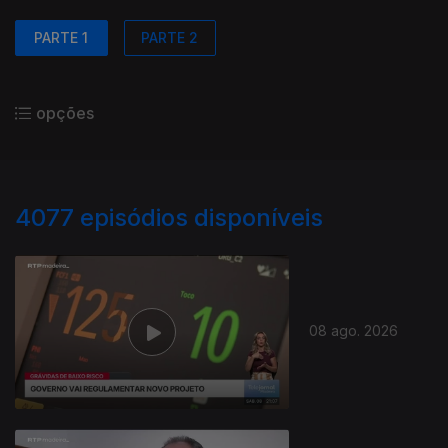
PARTE 1
PARTE 2
opções
4077
episódios disponíveis
08 ago. 2026