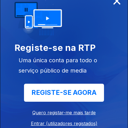
02 ago. 2026
Registe-se na RTP
01 ago. 2026
Uma única conta para todo o
serviço público de media
REGISTE-SE AGORA
31 jul. 2026
Quero registar-me mais tarde
Entrar (utilizadores registados)