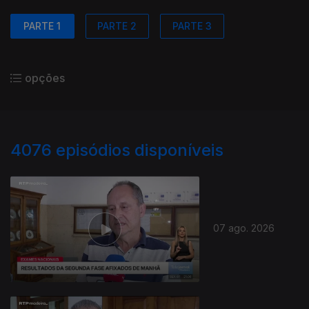
PARTE 1
PARTE 2
PARTE 3
opções
4076
episódios disponíveis
07 ago. 2026