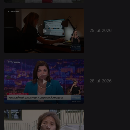
29 jul. 2026
945293
28 jul. 2026