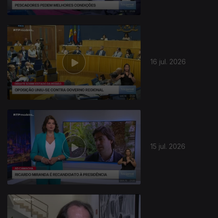
943002
16 jul. 2026
15 jul. 2026