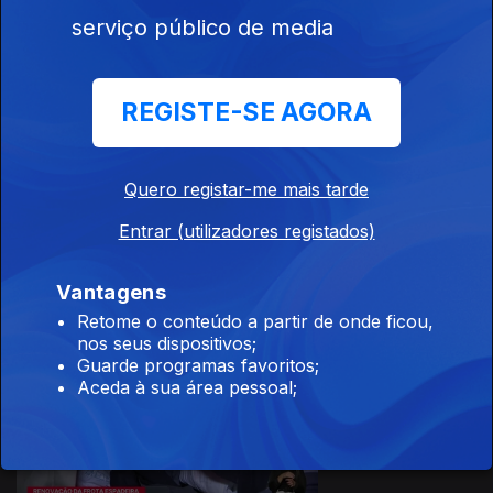
serviço público de media
19 jul. 2026
REGISTE-SE AGORA
Quero registar-me mais tarde
Entrar (utilizadores registados)
18 jul. 2026
Vantagens
Retome o conteúdo a partir de onde ficou,
nos seus dispositivos;
Guarde programas favoritos;
Aceda à sua área pessoal;
17 jul. 2026