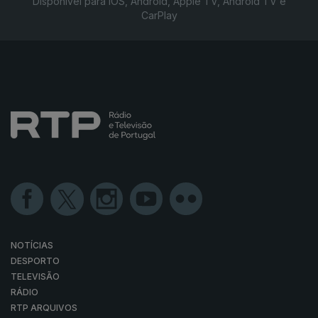
Disponível para iOS, Android, Apple TV, Android TV e
CarPlay
NOTÍCIAS
DESPORTO
TELEVISÃO
RÁDIO
RTP ARQUIVOS