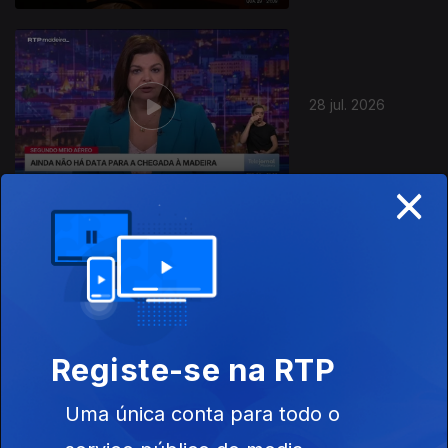
28 jul. 2026
×
945071
27 jul. 2026
Registe-se na RTP
Uma única conta para todo o