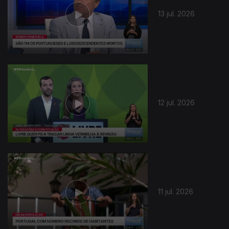
13 jul. 2026
12 jul. 2026
11 jul. 2026