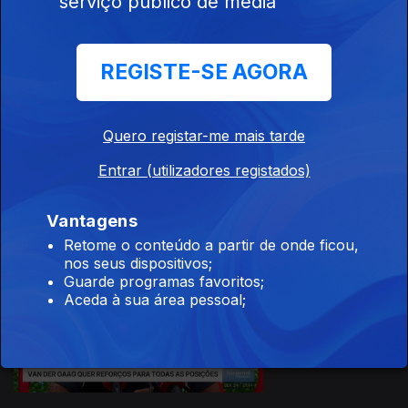
serviço público de media
26 jul. 2026
REGISTE-SE AGORA
Quero registar-me mais tarde
25 jul. 2026
Entrar (utilizadores registados)
Vantagens
Retome o conteúdo a partir de onde ficou,
nos seus dispositivos;
Guarde programas favoritos;
Aceda à sua área pessoal;
24 jul. 2026