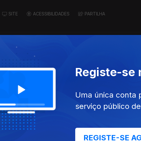
SITE
ACESSIBILIDADES
PARTILHA
Registe-se
Uma única conta 
serviço público d
2026
04 ago. 2026
REGISTE-SE A