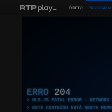
DIRETO
PROGRAMA
ERRO
204
HLS.JS FATAL ERROR - NETWORK 
ESTE CONTEÚDO ESTÁ NESTE MOME