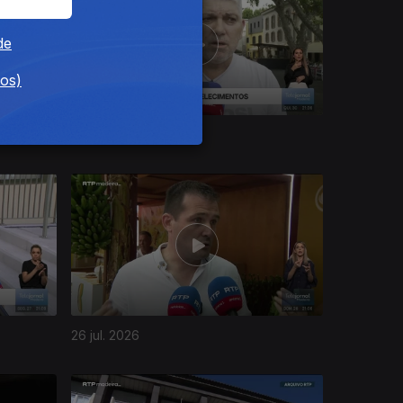
de
dos)
30 jul. 2026
26 jul. 2026