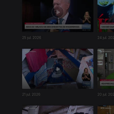
25 jul. 2026
24 jul. 20
21 jul. 2026
20 jul. 20
942766