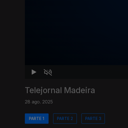
Telejornal Madeira
28 ago. 2025
PARTE 1
PARTE 2
PARTE 3