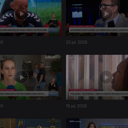
26
23 jul. 2026
26
19 jul. 2026