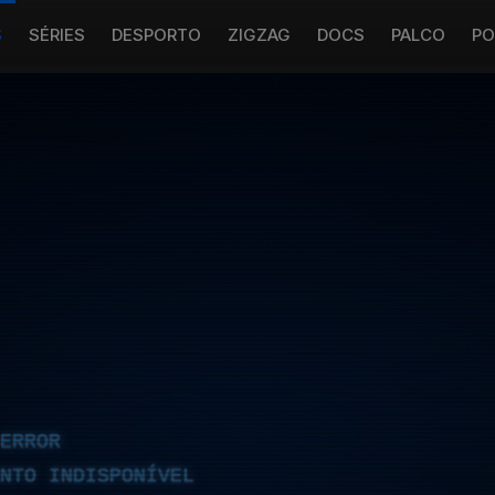
S
SÉRIES
DESPORTO
ZIGZAG
DOCS
PALCO
PO
ERROR
NTO INDISPONÍVEL