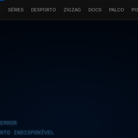
S
SÉRIES
DESPORTO
ZIGZAG
DOCS
PALCO
PO
ERROR
NTO INDISPONÍVEL