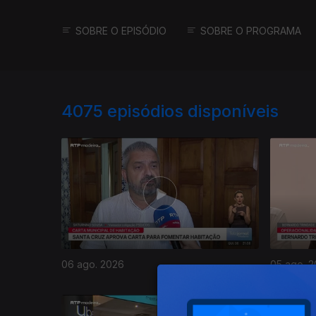
SOBRE O EPISÓDIO
SOBRE O PROGRAMA
4075
episódios disponíveis
06 ago. 2026
05 ago. 