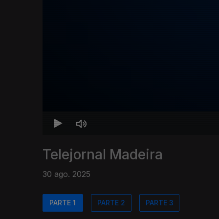
Telejornal Madeira
30 ago. 2025
PARTE 1
PARTE 2
PARTE 3