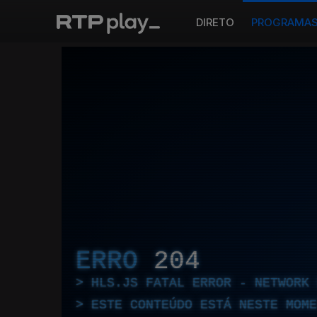
DIRETO
PROGRAMA
ERRO
204
HLS.JS FATAL ERROR - NETWORK 
ESTE CONTEÚDO ESTÁ NESTE MOME