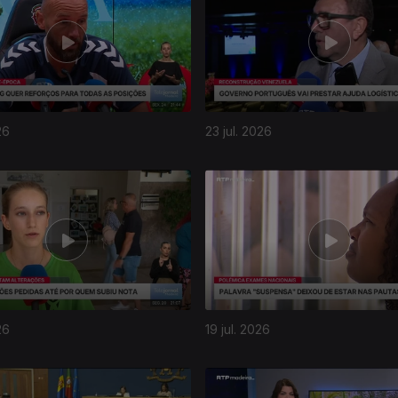
26
23 jul. 2026
26
19 jul. 2026