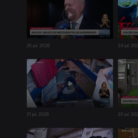
25 jul. 2026
24 jul. 20
21 jul. 2026
20 jul. 20
942766