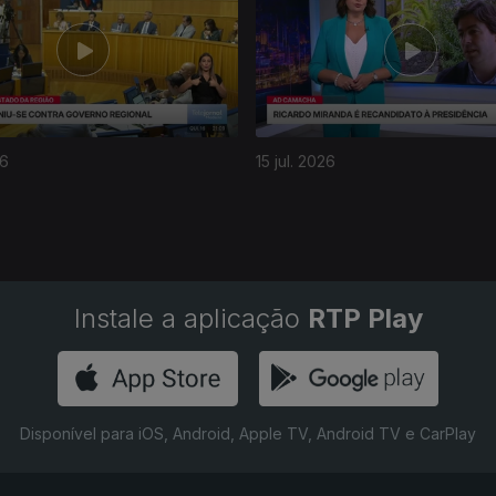
26
15 jul. 2026
Instale a aplicação
RTP Play
Disponível para iOS, Android, Apple TV, Android TV e CarPlay