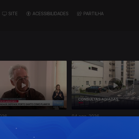
SITE
ACESSIBILIDADES
PARTILHA
2026
04 ago. 2026