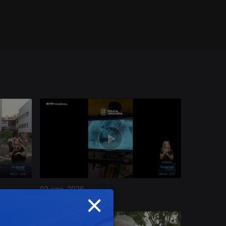
03 ago. 2026
×