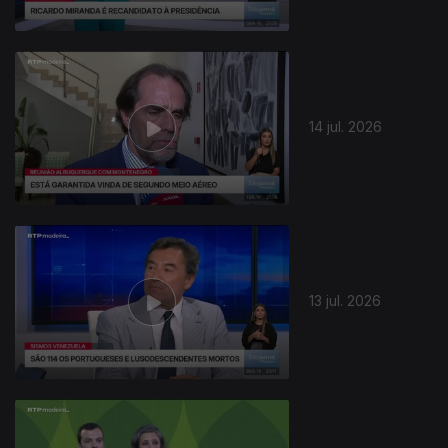
942500
14 jul. 2026
13 jul. 2026