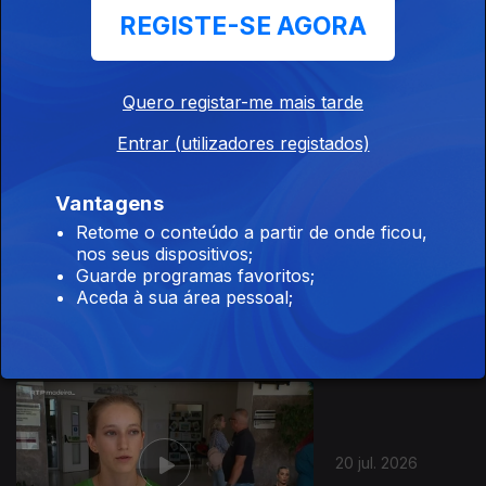
REGISTE-SE AGORA
22 jul. 2026
Quero registar-me mais tarde
Entrar (utilizadores registados)
Vantagens
Retome o conteúdo a partir de onde ficou,
nos seus dispositivos;
21 jul. 2026
Guarde programas favoritos;
Aceda à sua área pessoal;
20 jul. 2026