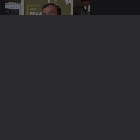
04 jul. 2026
03 jul. 2026
940040
02 jul. 2026