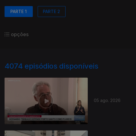
PARTE 1
PARTE 2
opções
4074
episódios disponíveis
05 ago. 2026