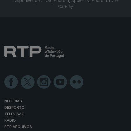
Disponível para iOS, Android, Apple TV, Android TV e
CarPlay
NOTÍCIAS
DESPORTO
TELEVISÃO
RÁDIO
RTP ARQUIVOS