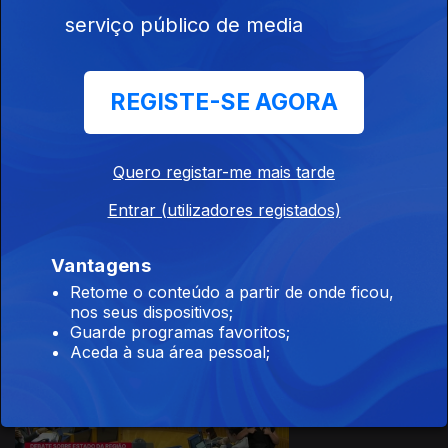
serviço público de media
18 jul. 2026
REGISTE-SE AGORA
Quero registar-me mais tarde
Entrar (utilizadores registados)
17 jul. 2026
Vantagens
Retome o conteúdo a partir de onde ficou,
nos seus dispositivos;
Guarde programas favoritos;
Aceda à sua área pessoal;
16 jul. 2026