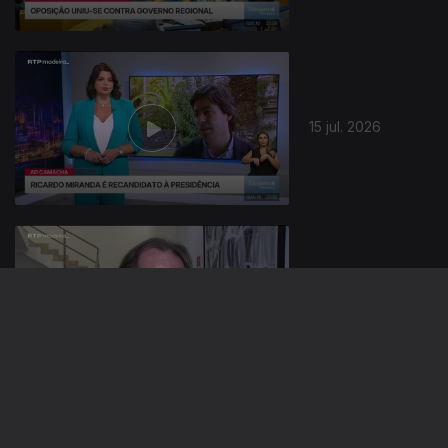
942766
15 jul. 2026
14 jul. 2026