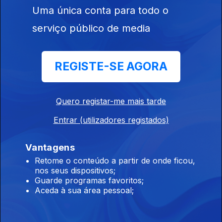
Uma única conta para todo o
serviço público de media
28 jul. 2026
REGISTE-SE AGORA
Quero registar-me mais tarde
945071
Entrar (utilizadores registados)
27 jul. 2026
Vantagens
Retome o conteúdo a partir de onde ficou,
nos seus dispositivos;
Guarde programas favoritos;
Aceda à sua área pessoal;