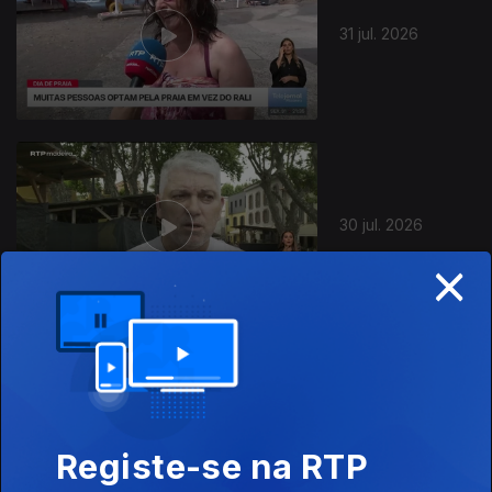
31 jul. 2026
30 jul. 2026
×
29 jul. 2026
Registe-se na RTP