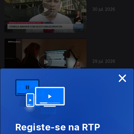
30 jul. 2026
29 jul. 2026
×
28 jul. 2026
Registe-se na RTP