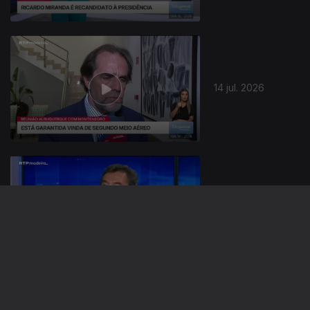
942500
14 jul. 2026
13 jul. 2026