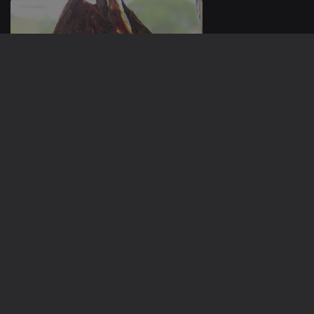
05 jul. 2026
04 jul. 2026
940311
03 jul. 2026