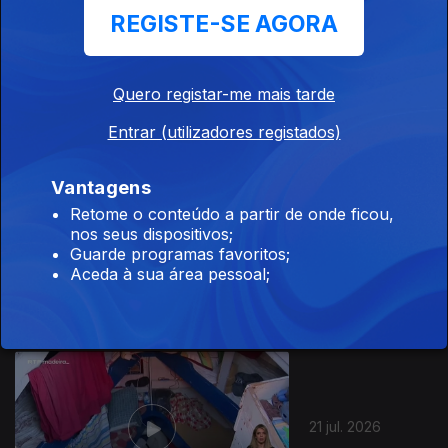
REGISTE-SE AGORA
23 jul. 2026
Quero registar-me mais tarde
Entrar (utilizadores registados)
Vantagens
Retome o conteúdo a partir de onde ficou,
nos seus dispositivos;
22 jul. 2026
Guarde programas favoritos;
Aceda à sua área pessoal;
21 jul. 2026