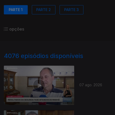
PARTE 1
PARTE 2
PARTE 3
opções
4076
episódios disponíveis
07 ago. 2026