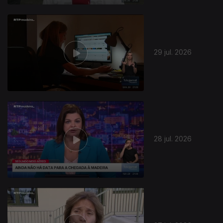
29 jul. 2026
945293
28 jul. 2026