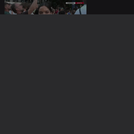
06 jul. 2026
05 jul. 2026
940549
04 jul. 2026