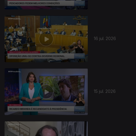
943002
16 jul. 2026
15 jul. 2026