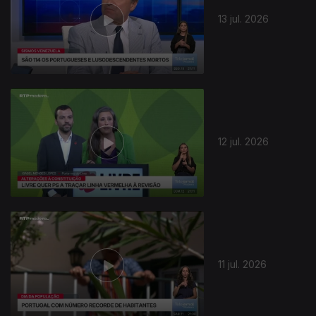
13 jul. 2026
12 jul. 2026
11 jul. 2026