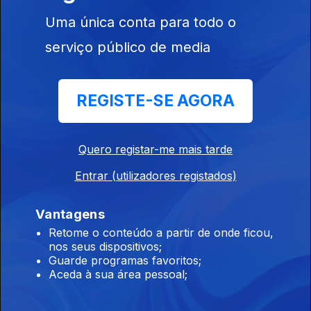
26 jul. 2026
Uma única conta para todo o
serviço público de media
REGISTE-SE AGORA
25 jul. 2026
Quero registar-me mais tarde
Entrar (utilizadores registados)
Vantagens
Retome o conteúdo a partir de onde ficou,
24 jul. 2026
nos seus dispositivos;
Guarde programas favoritos;
Aceda à sua área pessoal;