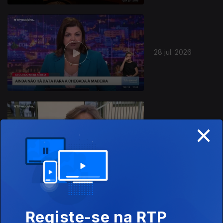
28 jul. 2026
945071
×
27 jul. 2026
Registe-se na RTP