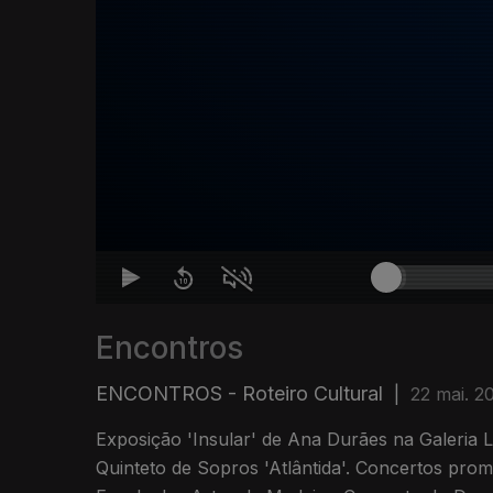
Encontros
ENCONTROS - Roteiro Cultural
|
22 mai. 2
Exposição 'Insular' de Ana Durães na Galeria
Quinteto de Sopros 'Atlântida'. Concertos pro