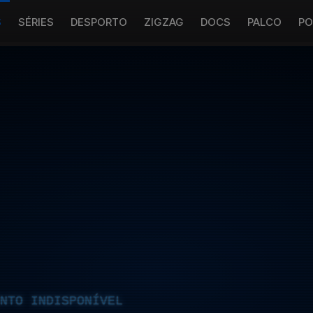
S
SÉRIES
DESPORTO
ZIGZAG
DOCS
PALCO
PO
NTO INDISPONÍVEL