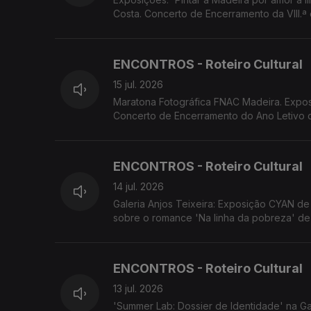
Costa. Concerto de Encerramento da VIII.ª 
em Câmara de Lobos. ADESCA organiza a 
ENCONTROS - Roteiro Cultural
15 jul. 2026
Maratona Fotográfica FNAC Madeira. Exposições Porta 33/Escola do Porto Santo-Centro de Arte Contemporânea.
Concerto de Encerramento do Ano Letivo d
'Os Maias' com encenação e dramaturgia 
ENCONTROS - Roteiro Cultural
14 jul. 2026
Galeria Anjos Teixeira: Exposição CYAN de 
sobre o romance 'Na linha da pobreza' de 
OITO apresenta 'Sangue a Ferver'
ENCONTROS - Roteiro Cultural
13 jul. 2026
'Summer Lab: Dossier de Identidade' na Ga