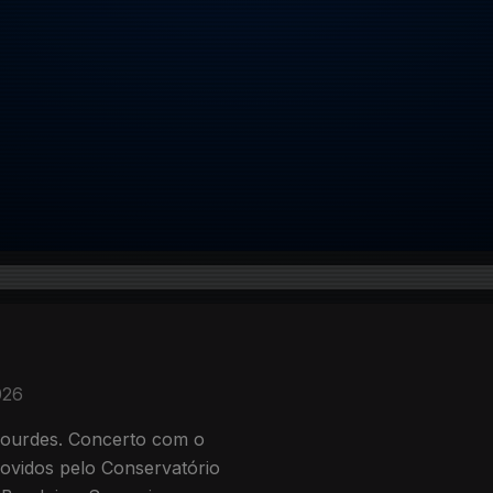
026
 Lourdes. Concerto com o
movidos pelo Conservatório