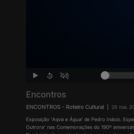
Encontros
ENCONTROS - Roteiro Cultural
|
29 mai. 2
Exposição 'Aqva e Água' de Pedro Inácio. Esp
Outrora' nas Comemorações do 190º aniversári