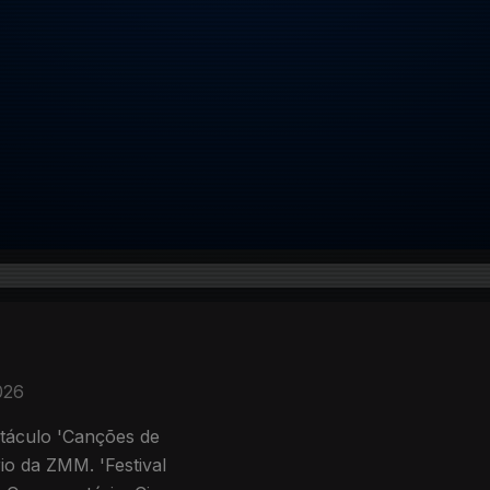
026
etáculo 'Canções de
o da ZMM. 'Festival