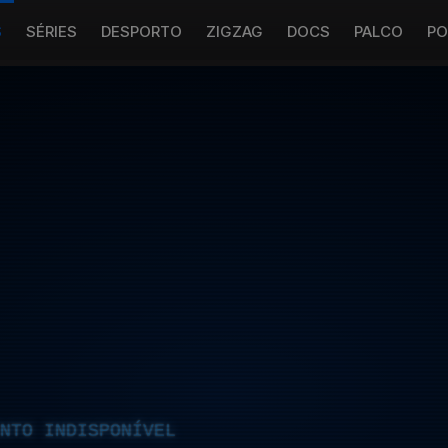
S
SÉRIES
DESPORTO
ZIGZAG
DOCS
PALCO
PO
NTO INDISPONÍVEL