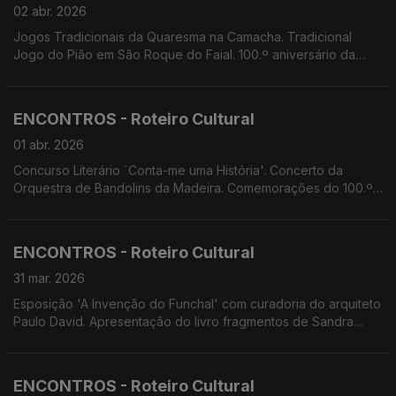
02 abr. 2026
Jogos Tradicionais da Quaresma na Camacha. Tradicional
Jogo do Pião em São Roque do Faial. 100.º aniversário da
Banda Municipal de Santana. Apresentação do livro
Fragmentos de Sandra Silva e concerto dos Bandidos do
Cante no Porto Santo. A TAL apresenta iniciativa lúdico
ENCONTROS - Roteiro Cultural
pedagógica Carinha Sorridente
01 abr. 2026
Concurso Literário ´Conta-me uma História'. Concerto da
Orquestra de Bandolins da Madeira. Comemorações do 100.º
aniversário da Banda Municipal de Santana. 'Em sede própria'
de Joana Marques. A TAL apresenta 'Carinha Sorridente'
ENCONTROS - Roteiro Cultural
31 mar. 2026
Esposição 'A Invenção do Funchal' com curadoria do arquiteto
Paulo David. Apresentação do livro fragmentos de Sandra
Silva. Concerto dos Bandidos do Cante. Concertos da OJ.COM
na Madeira. Concerto 'Fado com Todos' do Orfeão
Madeirense.
ENCONTROS - Roteiro Cultural