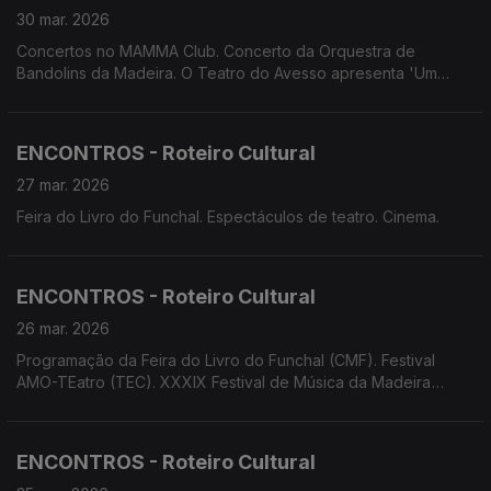
30 mar. 2026
Concertos no MAMMA Club. Concerto da Orquestra de
Bandolins da Madeira. O Teatro do Avesso apresenta 'Um
espetáculo nunca antes visto'. Associação Palco Vazio
apresenta 'A Metamorfose'.
ENCONTROS - Roteiro Cultural
27 mar. 2026
Feira do Livro do Funchal. Espectáculos de teatro. Cinema.
ENCONTROS - Roteiro Cultural
26 mar. 2026
Programação da Feira do Livro do Funchal (CMF). Festival
AMO-TEatro (TEC). XXXIX Festival de Música da Madeira
(ANSA/OCM)
ENCONTROS - Roteiro Cultural