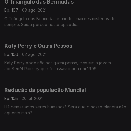
O Triângulo das Bermudas
Ep. 107
03 ago. 2021
O Triângulo das Bermudas é um dos maiores mistérios de
sempre. Saiba porquê neste episódio.
Katy Perry é Outra Pessoa
Ep. 106
02 ago. 2021
Katy Perry pode não ser quem pensa, mas sim a jovem
JonBenét Ramsey que foi assassinada em 1996.
Redução da população Mundial
Ep. 105
30 jul. 2021
Há demasiados seres humanos? Será que o nosso planeta não
aguenta mais?