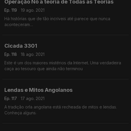
Operação Nô a teoria de Todas as Teorias
Ep. 119
19 ago. 2021
Há histórias que de tão incríveis até parece que nunca
aconteceram…
Cicada 3301
Ep. 118
18 ago. 2021
Este é um dos maiores mistérios da Internet. Uma verdadeira
caça ao tesouro que ainda não terminou
Lendas e Mitos Angolanos
Ep. 117
17 ago. 2021
A tradição orla angolana está recheada de mitos e lendas.
Conheça alguns.