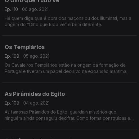
O Olho Que Tudo Vê
Ep. 110
06 ago. 2021
Há quem diga que é obra dos maçons ou dos Illuminati, mas a
origem do “Olho que tudo vê” é bem diferente.
Os Templários
Ep. 109
05 ago. 2021
Os Cavaleiros Templários estão na origem da formação de
Portugal e tiveram um papel decisivo na expansão marítima.
As Pirâmides do Egito
Ep. 108
04 ago. 2021
As famosas Pirâmides do Egito, guardam mistérios que
ninguém ainda conseguiu decifrar. Como forma construídas e
porquê, são alguns deles