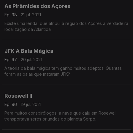
As Pirâmides dos Açores
Ep. 98
21 jul. 2021
Existe uma lenda, que atribui à região dos Açores a verdadeira
localização da Atlântida
JFK A Bala Mágica
Ep. 97
20 jul. 2021
A teoria da bala mágica tem ganho muitos adeptos. Quantas
foram as balas que mataram JFK?
Rosewell II
Ep. 96
19 jul. 2021
Para muitos conspirólogos, a nave que caiu em Rosewell
transportava seres oriundos do planeta Serpo.