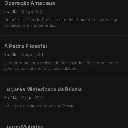
Operação Amadeus
Ep. 116
16 ago. 2021
Durante a II Grande Guerra, estabeleceram-se relações algo
promiscuas e inesperadas…
A Pedra Filosofal
Ep. 115
13 ago. 2021
Este poderia ser o melhor de dois mundos. Ser eternamente
jovem e possuir riquezas incalculáveis
Lugares Misteriosos da Rússia
Ep. 114
12 ago. 2021
Há lugares muito estranhos na Rússia…
Livros Malditos