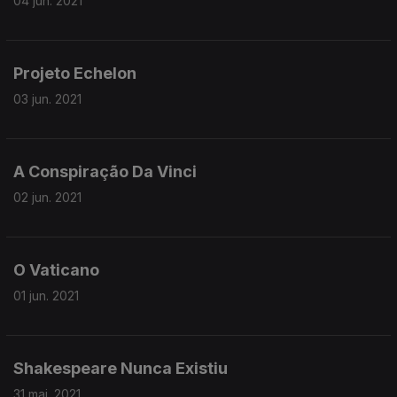
04 jun. 2021
Projeto Echelon
03 jun. 2021
A Conspiração Da Vinci
02 jun. 2021
O Vaticano
01 jun. 2021
Shakespeare Nunca Existiu
31 mai. 2021