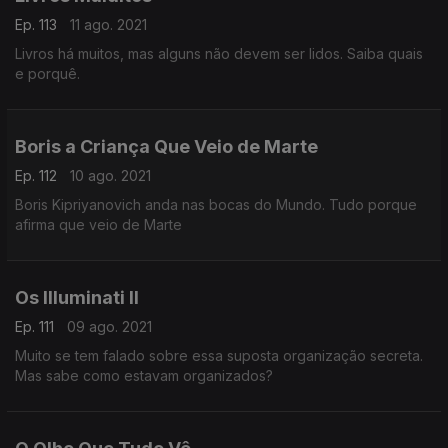
Ep. 113
11 ago. 2021
Livros há muitos, mas alguns não devem ser lidos. Saiba quais
e porquê.
Boris a Criança Que Veio de Marte
Ep. 112
10 ago. 2021
Boris Kipriyanovich anda nas bocas do Mundo. Tudo porque
afirma que veio de Marte
Os Illuminati II
Ep. 111
09 ago. 2021
Muito se tem falado sobre essa suposta organização secreta.
Mas sabe como estavam organizados?