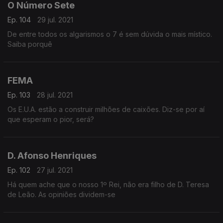
O Número Sete
Ep. 104
29 jul. 2021
De entre todos os algarismos o 7 é sem dúvida o mais místico.
Saiba porquê
FEMA
Ep. 103
28 jul. 2021
Os E.U.A. estão a construir milhões de caixões. Diz-se por aí
que esperam o pior, será?
D. Afonso Henriques
Ep. 102
27 jul. 2021
Há quem ache que o nosso 1º Rei, não era filho de D. Teresa
de Leão. As opiniões dividem-se