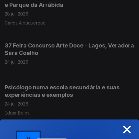
e Parque da Arrábida
28 jul. 2026
Carlos Albuquerque
37 Feira Concurso Arte Doce - Lagos, Veradora
Sara Coelho
24 jul. 2026
Psicólogo numa escola secundária e suas
experiências e exemplos
24 jul. 2026
Edgar Beles
×
Rafael Figueiredo - Padeiro com 20 anos