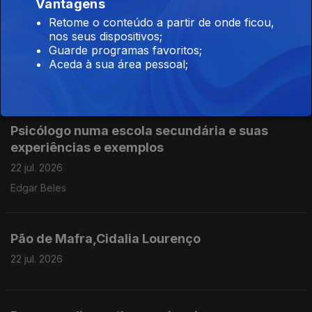
Vantagens
Retome o conteúdo a partir de onde ficou,
Assoc. Centro Recreativo do Casal da Serra -
nos seus dispositivos;
Castelo Branco
Guarde programas favoritos;
22 jul. 2026
Aceda à sua área pessoal;
Carlos Batista
Psicólogo numa escola secundária e suas
experiências e exemplos
22 jul. 2026
Edgar Beles
Pão de Mafra,Cidalia Lourenço
22 jul. 2026