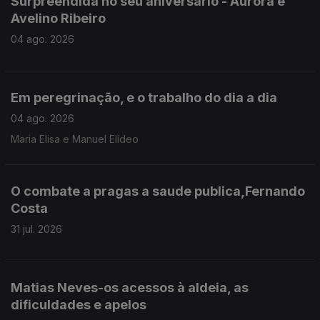
Surpreendida no seu aniversário - Aurora e
Avelino Ribeiro
04 ago. 2026
Em peregrinação, e o trabalho do dia a dia
04 ago. 2026
Maria Elisa e Manuel Elídeo
O combate a pragas a saude publica,Fernando
Costa
31 jul. 2026
Matias Neves-os acessos à aldeia, as
dificuldades e apelos