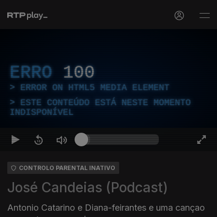
ERRO
100
ERROR ON HTML5 MEDIA ELEMENT
ESTE CONTEÚDO ESTÁ NESTE MOMENTO
INDISPONÍVEL
CONTROLO PARENTAL INATIVO
José Candeias (Podcast)
Antonio Catarino e Diana-feirantes e uma cançao