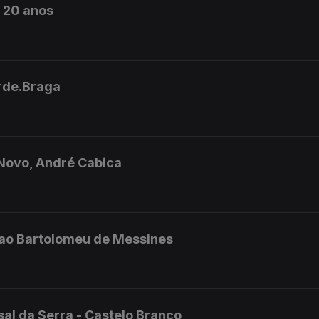
m 20 anos
erde.Braga
 Novo, André Cabica
.Sao Bartolomeu de Messines
al da Serra - Castelo Branco