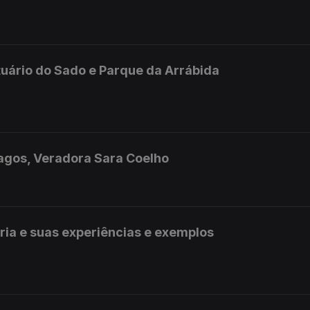
uário do Sado e Parque da Arrábida
Lagos, Veradora Sara Coelho
ia e suas experiências e exemplos