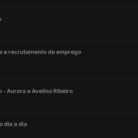
o
ta e recrutamento de emprego
 - Aurora e Avelino Ribeiro
 dia a dia