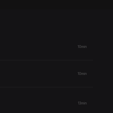
10min
10min
13min