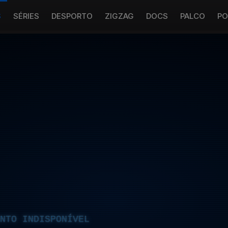
S
SÉRIES
DESPORTO
ZIGZAG
DOCS
PALCO
PO
NTO INDISPONÍVEL