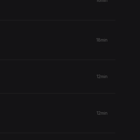
16min
18min
12min
12min