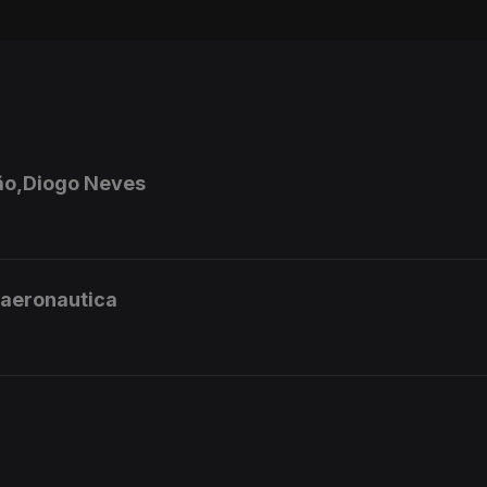
ião,Diogo Neves
 aeronautica