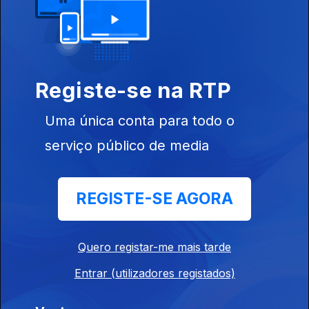
24 jul. 2026
José Ferreira - Padeiro - Vila Verde.Braga
Registe-se na RTP
24 jul. 2026
Uma única conta para todo o
Festival de Lavre - Montemor o Novo, André
serviço público de media
Cabica
24 jul. 2026
REGISTE-SE AGORA
Carla e Jose Cabrita - Padaria.Sao Bartolomeu
Quero registar-me mais tarde
de Messines
Entrar (utilizadores registados)
22 jul. 2026