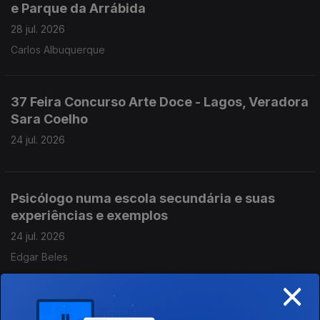
e Parque da Arrábida
28 jul. 2026
Carlos Albuquerque
37 Feira Concurso Arte Doce - Lagos, Veradora
Sara Coelho
24 jul. 2026
Psicólogo numa escola secundária e suas
experiências e exemplos
24 jul. 2026
Edgar Beles
×
Rafael Figueiredo - Padeiro com 20 anos