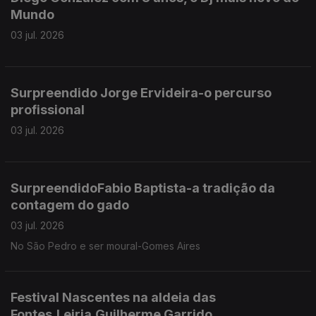
Mundo
03 jul. 2026
Surpreendido Jorge Ervideira-o percurso
profissional
03 jul. 2026
SurpreendidoFabio Baptista-a tradição da
contagem do gado
03 jul. 2026
No São Pedro e ser moural-Gomes Aires
Festival Nascentes na aldeia das
Fontes,Leiria,Guilherme Garrido