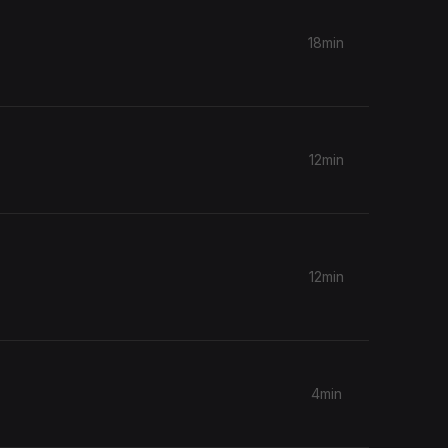
18min
12min
12min
4min