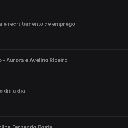
ta e recrutamento de emprego
 - Aurora e Avelino Ribeiro
 dia a dia
blica,Fernando Costa