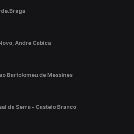
erde.Braga
 Novo, André Cabica
.Sao Bartolomeu de Messines
al da Serra - Castelo Branco