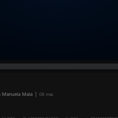
ia Manuela Maia
|
08 mai.