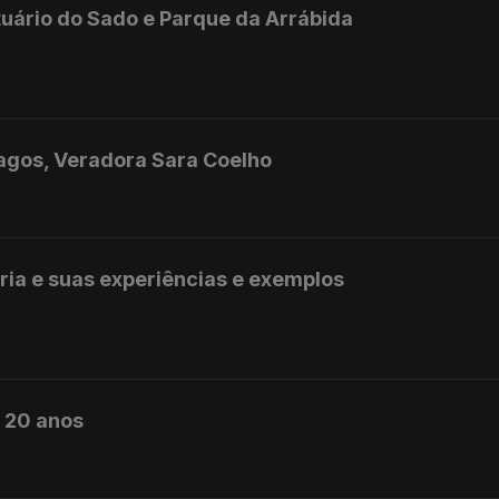
uário do Sado e Parque da Arrábida
Lagos, Veradora Sara Coelho
ia e suas experiências e exemplos
m 20 anos