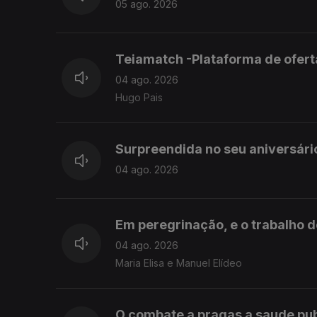
05 ago. 2026
Teiamatch -Plataforma de ofer
04 ago. 2026
Hugo Pais
Surpreendida no seu aniversário
04 ago. 2026
Em peregrinação, e o trabalho do
04 ago. 2026
Maria Elisa e Manuel Elídeo
O combate a pragas a saude pu