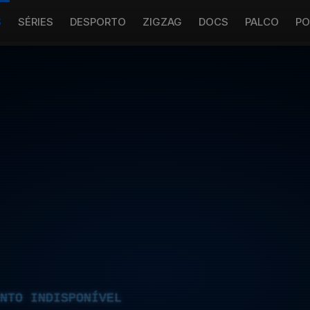
S
SÉRIES
DESPORTO
ZIGZAG
DOCS
PALCO
PO
NTO INDISPONÍVEL