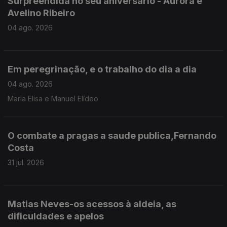
Surpreendida no seu aniversário - Aurora e
Avelino Ribeiro
04 ago. 2026
Em peregrinação, e o trabalho do dia a dia
04 ago. 2026
Maria Elisa e Manuel Elídeo
O combate a pragas a saude publica,Fernando
Costa
31 jul. 2026
Matias Neves-os acessos à aldeia, as
dificuldades e apelos