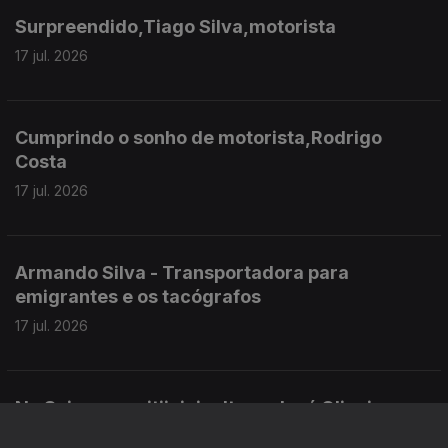
Surpreendido,Tiago Silva,motorista
17 jul. 2026
Cumprindo o sonho de motorista,Rodrigo
Costa
17 jul. 2026
Armando Silva - Transportadora para
emigrantes e os tacógrafos
17 jul. 2026
Na Suiça - na vitiivinicultura, José Oliveira
17 jul. 2026