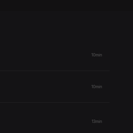
10min
10min
13min