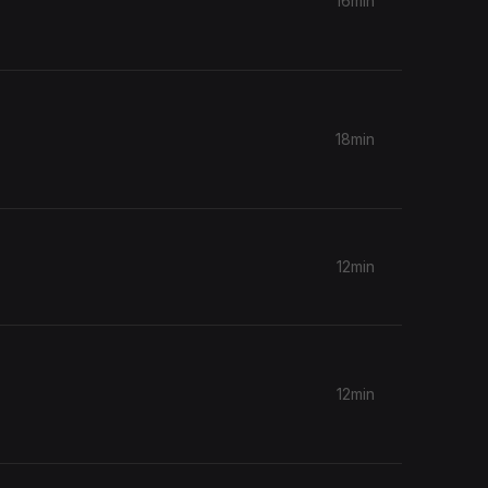
16min
18min
12min
12min