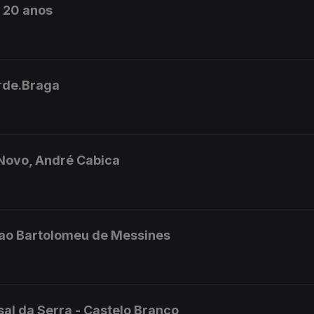
m 20 anos
erde.Braga
 Novo, André Cabica
.Sao Bartolomeu de Messines
al da Serra - Castelo Branco