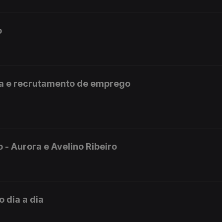
o
ta e recrutamento de emprego
 - Aurora e Avelino Ribeiro
 dia a dia