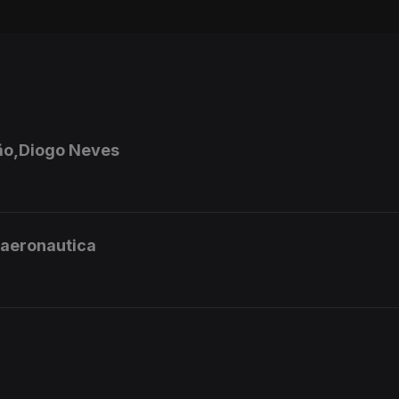
ião,Diogo Neves
 aeronautica