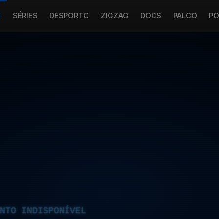
S
SÉRIES
DESPORTO
ZIGZAG
DOCS
PALCO
PO
NTO INDISPONÍVEL