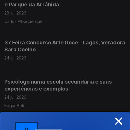
e Parque da Arrábida
28 jul. 2026
Carlos Albuquerque
37 Feira Concurso Arte Doce - Lagos, Veradora
Sara Coelho
24 jul. 2026
Psicólogo numa escola secundária e suas
experiências e exemplos
24 jul. 2026
Edgar Beles
×
Rafael Figueiredo - Padeiro com 20 anos