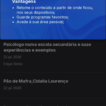
Vantagens
Retome o conteúdo a partir de onde ficou,
Assoc. Centro Recreativo do Casal da Serra -
nos seus dispositivos;
Castelo Branco
Guarde programas favoritos;
22 jul. 2026
Aceda à sua área pessoal;
Carlos Batista
Psicólogo numa escola secundária e suas
experiências e exemplos
22 jul. 2026
Edgar Beles
Pão de Mafra,Cidalia Lourenço
22 jul. 2026