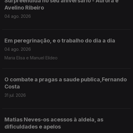
Surpreendida no seu aniversário - Aurora e
Avelino Ribeiro
04 ago. 2026
Em peregrinação, e o trabalho do dia a dia
04 ago. 2026
Maria Elisa e Manuel Elídeo
O combate a pragas a saude publica,Fernando
Costa
31 jul. 2026
Matias Neves-os acessos à aldeia, as
dificuldades e apelos