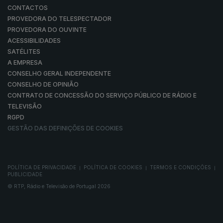
CONTACTOS
PROVEDORA DO TELESPECTADOR
PROVEDORA DO OUVINTE
ACESSIBILIDADES
SATÉLITES
A EMPRESA
CONSELHO GERAL INDEPENDENTE
CONSELHO DE OPINIÃO
CONTRATO DE CONCESSÃO DO SERVIÇO PÚBLICO DE RÁDIO E
TELEVISÃO
RGPD
GESTÃO DAS DEFINIÇÕES DE COOKIES
POLÍTICA DE PRIVACIDADE
POLÍTICA DE COOKIES
TERMOS E CONDIÇÕES
|
|
|
PUBLICIDADE
© RTP, Rádio e Televisão de Portugal 2026