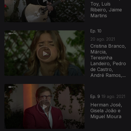
Toy, Luís
Ribeiro, Jaime
Martins
Ep. 10
20 ago. 2021
Cristina Branco,
Márcia,
Teresinha
Landeiro, Pedro
de Castro,
André Ramos,...
Ep. 9
19 ago. 2021
Herman José,
Gisela João e
Miguel Moura