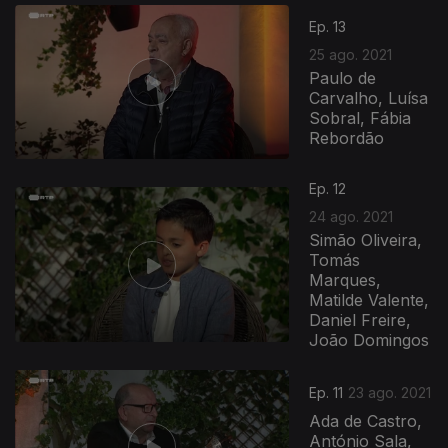
Ep. 13
25 ago. 2021
Paulo de
Carvalho, Luísa
Sobral, Fábia
Rebordão
Ep. 12
24 ago. 2021
Simão Oliveira,
Tomás
Marques,
Matilde Valente,
Daniel Freire,
João Domingos
Ep. 11
23 ago. 2021
Ada de Castro,
António Sala,